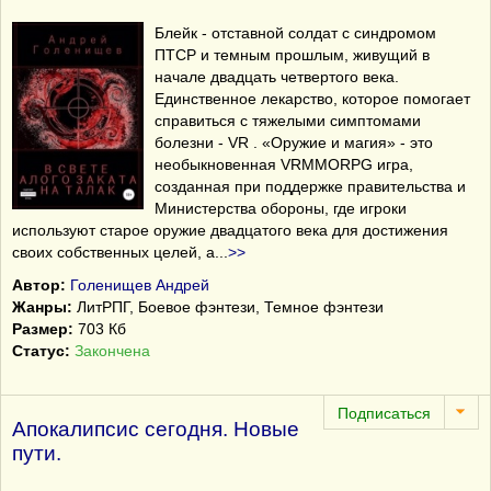
Блейк - отставной солдат с синдромом
ПТСР и темным прошлым, живущий в
начале двадцать четвертого века.
Единственное лекарство, которое помогает
справиться с тяжелыми симптомами
болезни - VR . «Оружие и магия» - это
необыкновенная VRMMORPG игра,
созданная при поддержке правительства и
Министерства обороны, где игроки
используют старое оружие двадцатого века для достижения
своих собственных целей, а
...
>>
Автор:
Голенищев Андрей
Жанры:
ЛитРПГ, Боевое фэнтези, Темное фэнтези
Размер:
703 Кб
Статус:
Закончена
Апокалипсис сегодня. Новые
пути.