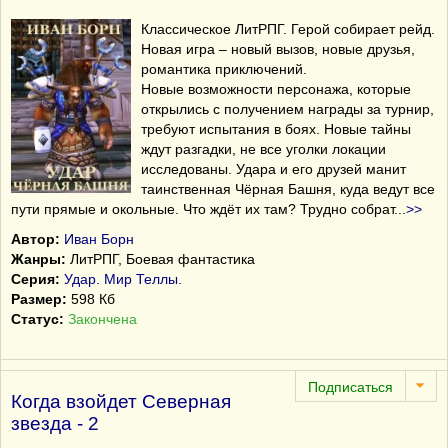
Классическое ЛитРПГ. Герой собирает рейд.
Новая игра – новый вызов, новые друзья,
романтика приключений.
Новые возможности персонажа, которые
открылись с получением награды за турнир,
требуют испытания в боях. Новые тайны
ждут разгадки, не все уголки локации
исследованы. Удара и его друзей манит
таинственная Чёрная Башня, куда ведут все
пути прямые и окольные. Что ждёт их там? Трудно собрат
...
>>
Автор:
Иван Борн
Жанры:
ЛитРПГ
,
Боевая фантастика
Серия:
Удар. Мир Теллы.
Размер:
598 Кб
Статус:
Закончена
Когда взойдет Северная
звезда - 2