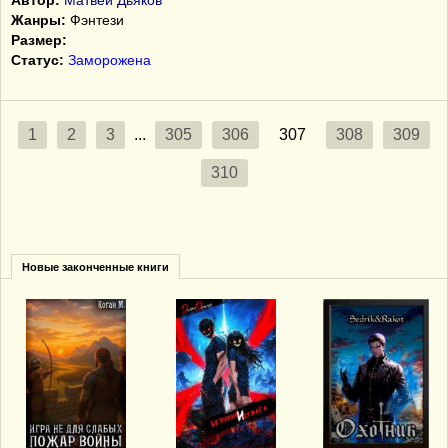
Автор:
Матвей Дьяков
Жанры:
Фэнтези
Размер:
Статус:
Заморожена
1
2
3
...
305
306
307
308
309
310
Новые законченные книги