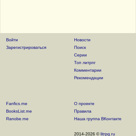
Войти
Новости
Зарегистрироваться
Поиск
Серии
Топ литрпг
Комментарии
Рекомендации
Fanfics.me
О проекте
BooksList.me
Правила
Ranobe.me
Наша группа ВКонтакте
2014-2026 ©
litrpg.ru