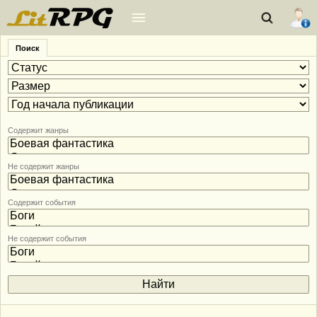
Поиск
Содержит жанры
Не содержит жанры
Содержит события
Не содержит события