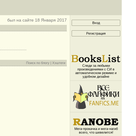
был на сайте 18 Января 2017
Поиск по блогу
|
Хэштеги
Следи за любыми
произведениями с СИ в
автоматическом режиме и
удобном дизайне
Мега-прокачка и мега-нагиб
всего, что шевелится!