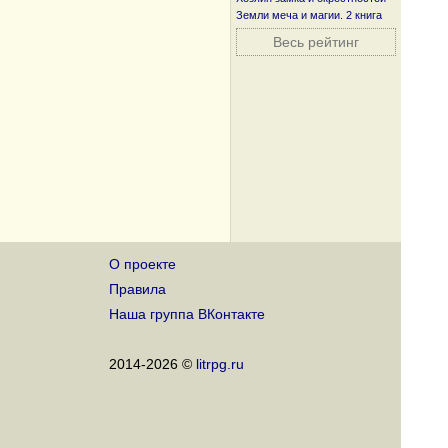
Земли меча и магии. 2 книга
Весь рейтинг
О проекте
Правила
Наша группа ВКонтакте
2014-2026 ©
litrpg.ru