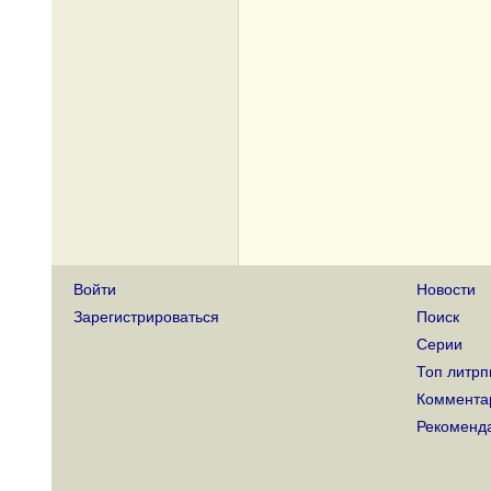
Войти
Новости
Зарегистрироваться
Поиск
Серии
Топ литрп
Коммента
Рекоменд