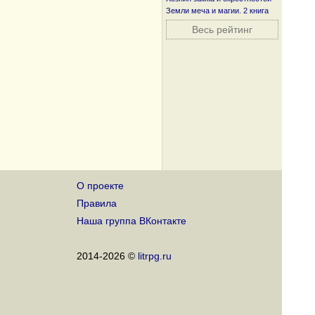
Земли меча и магии. 2 книга
Весь рейтинг
О проекте
Правила
Наша группа ВКонтакте
2014-2026 ©
litrpg.ru