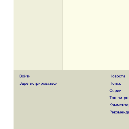
Войти
Новости
Зарегистрироваться
Поиск
Серии
Топ литрп
Коммента
Рекоменд