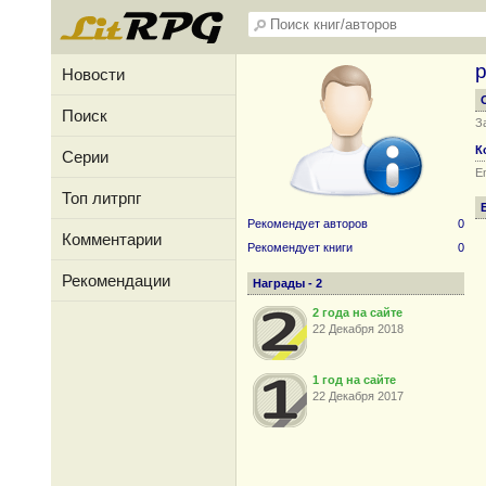
Новости
Поиск
З
К
Серии
Em
Топ литрпг
Рекомендует авторов
0
Комментарии
Рекомендует книги
0
Рекомендации
Награды - 2
2 года на сайте
22 Декабря 2018
1 год на сайте
22 Декабря 2017