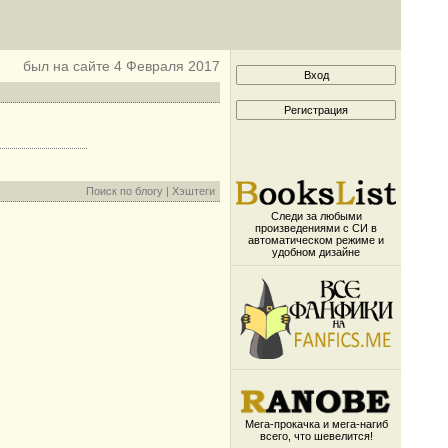
был на сайте 4 Февраля 2017
Поиск по блогу
|
Хэштеги
Следи за любыми
произведениями с СИ в
автоматическом режиме и
удобном дизайне
Мега-прокачка и мега-нагиб
всего, что шевелится!