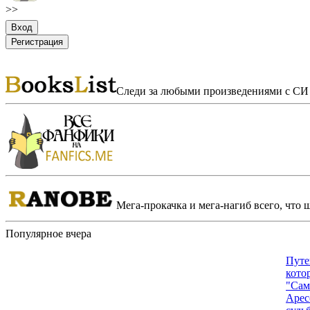
>>
Следи за любыми произведениями с СИ 
Мега-прокачка и мега-нагиб всего, что 
Популярное вчера
Путе
котор
"Сам
Арес