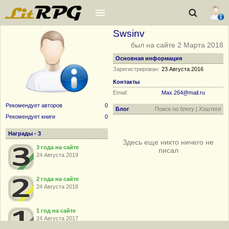
Swsinv
был на сайте 2 Марта 2018
Основная информация
Зарегистрирован:
23 Августа 2016
Контакты
Email:
Max.264@mail.ru
Рекомендует авторов
0
Блог
Поиск по блогу
|
Хэштеги
Рекомендует книги
0
Награды - 3
Здесь еще никто ничего не
3 года на сайте
писал
24 Августа 2019
2 года на сайте
24 Августа 2018
1 год на сайте
24 Августа 2017