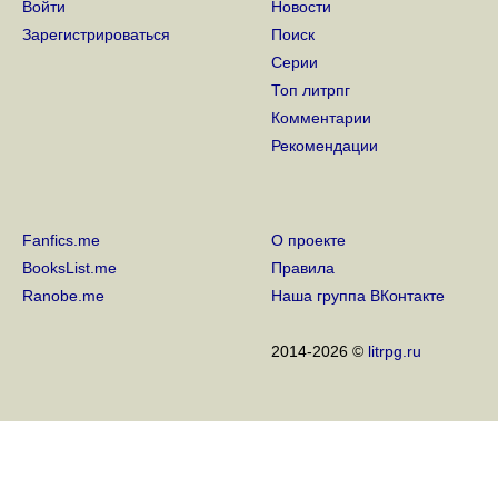
Войти
Новости
Зарегистрироваться
Поиск
Серии
Топ литрпг
Комментарии
Рекомендации
Fanfics.me
О проекте
BooksList.me
Правила
Ranobe.me
Наша группа ВКонтакте
2014-2026 ©
litrpg.ru