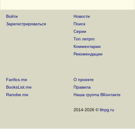
Войти
Новости
Зарегистрироваться
Поиск
Серии
Топ литрпг
Комментарии
Рекомендации
Fanfics.me
О проекте
BooksList.me
Правила
Ranobe.me
Наша группа ВКонтакте
2014-2026 ©
litrpg.ru