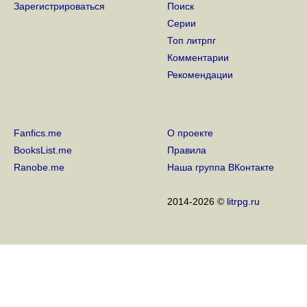
Зарегистрироваться
Поиск
Серии
Топ литрпг
Комментарии
Рекомендации
Fanfics.me
О проекте
BooksList.me
Правила
Ranobe.me
Наша группа ВКонтакте
2014-2026 ©
litrpg.ru