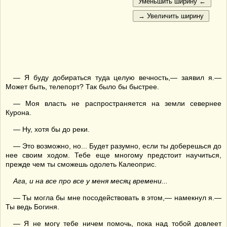
— Я буду добираться туда целую вечность,— заявил я.—
Может быть, телепорт? Так было бы быстрее.
— Моя власть не распространяется на земли севернее
Курона.
— Ну, хотя бы до реки.
— Это возможно, но... Будет разумно, если ты доберешься до
нее своим ходом. Тебе еще многому предстоит научиться,
прежде чем ты сможешь одолеть Калеоприс.
Ага, и на все про все у меня месяц времени...
— Ты могла бы мне посодействовать в этом,— намекнул я.—
Ты ведь Богиня.
— Я не могу тебе ничем помочь, пока над тобой довлеет