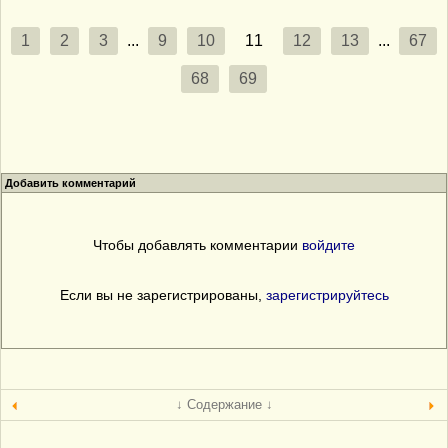
1
2
3
...
9
10
11
12
13
...
67
68
69
Добавить комментарий
Чтобы добавлять комментарии
войдите
Если вы не зарегистрированы,
зарегистрируйтесь
↓ Содержание ↓