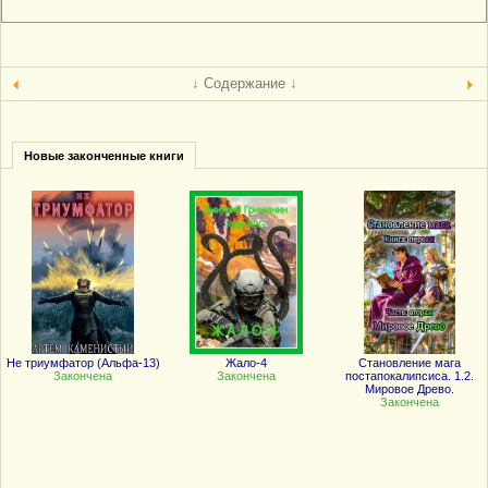
↓ Содержание ↓
Новые законченные книги
Не триумфатор (Альфа-13)
Жало-4
Становление мага
Закончена
Закончена
постапокалипсиса. 1.2.
Мировое Древо.
Закончена