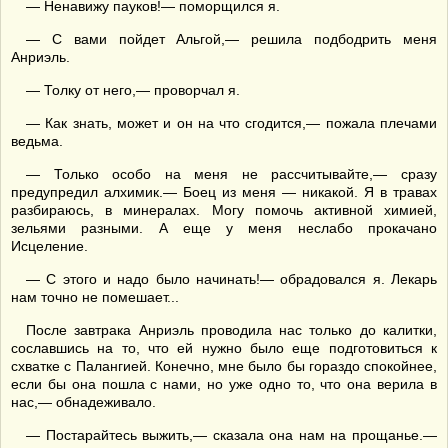
— Ненавижу пауков!— поморщился я.
— С вами пойдет Альгой,— решила подбодрить меня
Анриэль.
— Толку от него,— проворчал я.
— Как знать, может и он на что сгодится,— пожала плечами
ведьма.
— Только особо на меня не рассчитывайте,— сразу
предупредил алхимик.— Боец из меня — никакой. Я в травах
разбираюсь, в минералах. Могу помочь активной химией,
зельями разными. А еще у меня неслабо прокачано
Исцеление.
— С этого и надо было начинать!— обрадовался я. Лекарь
нам точно не помешает...
После завтрака Анриэль проводила нас только до калитки,
сославшись на то, что ей нужно было еще подготовиться к
схватке с Палангией. Конечно, мне было бы гораздо спокойнее,
если бы она пошла с нами, но уже одно то, что она верила в
нас,— обнадеживало.
— Постарайтесь выжить,— сказала она нам на прощанье.—