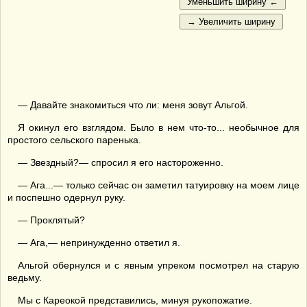
— Давайте знакомиться что ли: меня зовут Альгой.
Я окинул его взглядом. Было в нем что-то... необычное для
простого сельского паренька.
— Звездный?— спросил я его настороженно.
— Ага...— только сейчас он заметил татуировку на моем лице
и поспешно одернул руку.
— Проклятый?
— Ага,— непринужденно ответил я.
Альгой обернулся и с явным упреком посмотрел на старую
ведьму.
Мы с Кареокой представились, минуя рукопожатие.