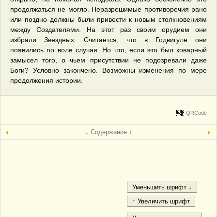
продолжаться не могло. Неразрешимые противоречия рано
или поздно должны были привести к новым столкновениям
между Создателями. На этот раз своим орудием они
избрали Звездных. Считается, что в Годвигуле они
появились по воле случая. Но что, если это был коварный
замысел того, о чьем присутствии не подозревали даже
Боги? Условно закончено. Возможны изменения по мере
продолжения истории.
QRCode
↓ Содержание ↓