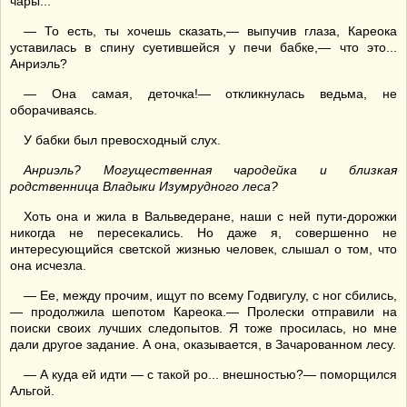
чары...
— То есть, ты хочешь сказать,— выпучив глаза, Кареока
уставилась в спину суетившейся у печи бабке,— что это...
Анриэль?
— Она самая, деточка!— откликнулась ведьма, не
оборачиваясь.
У бабки был превосходный слух.
Анриэль?
Могущественная чародейка и б
лизкая
родственница Владыки Изумрудного леса?
Хоть она и жила в Вальведеране, наши с ней пути-дорожки
никогда не пересекались. Но даже я, совершенно не
интересующийся светской жизнью человек, слышал о том, что
она исчезла.
— Ее, между прочим, ищут по всему Годвигулу, с ног сбились,
— продолжила шепотом Кареока.— Пролески отправили на
поиски своих лучших следопытов. Я тоже просилась, но мне
дали другое задание. А она, оказывается, в Зачарованном лесу.
— А куда ей идти — с такой ро... внешностью?— поморщился
Альгой.