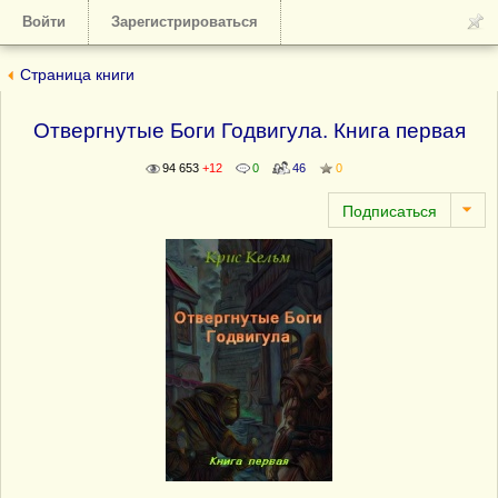
Войти
Зарегистрироваться
Страница книги
Отвергнутые Боги Годвигула. Книга первая
94 653
+12
0
46
0