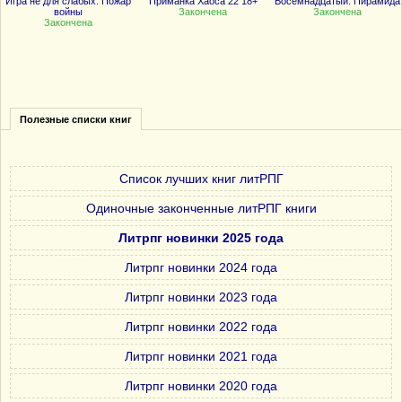
Игра не для слабых: Пожар
Приманка Хаоса 22 18+
Восемнадцатый. Пирамида
войны
Закончена
Закончена
Закончена
Полезные списки книг
Список лучших книг литРПГ
Одиночные законченные литРПГ книги
Литрпг новинки 2025 года
Литрпг новинки 2024 года
Литрпг новинки 2023 года
Литрпг новинки 2022 года
Литрпг новинки 2021 года
Литрпг новинки 2020 года