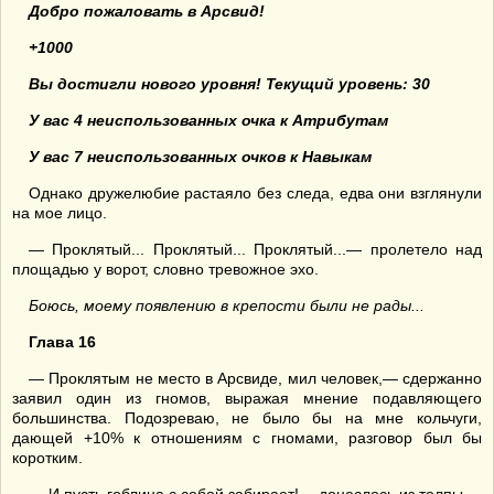
Добро пожаловать в Арсвид!
+1000
Вы достигли нового уровня! Текущий уровень: 30
У вас 4 неиспользованных очка к Атрибутам
У вас 7 неиспользованных очков к Навыкам
Однако дружелюбие растаяло без следа, едва они взглянули
на мое лицо.
— Проклятый... Проклятый... Проклятый...— пролетело над
площадью у ворот, словно тревожное эхо.
Боюсь, моему появлению в
крепости
были не рады...
Глава 16
— Проклятым не место в Арсвиде, мил человек,— сдержанно
заявил один из гномов, выражая мнение подавляющего
большинства. Подозреваю, не было бы на мне кольчуги,
дающей +10% к отношениям с гномами, разговор был бы
коротким.