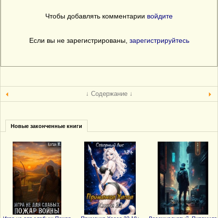
Чтобы добавлять комментарии
войдите
Если вы не зарегистрированы,
зарегистрируйтесь
↓ Содержание ↓
Новые законченные книги