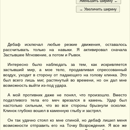
Дебаф исключал любые резкие движения, оставалось
рассчитывать только на навыки. Я активировал сначала
Застывшее Мгновение, а потом и Рывок.
Интересно было наблюдать за тем, как искривляется
застывший мир, а мое тело, продавливая спрессованный
воздух, уходит в сторону от падающего на голову клинка. Это
был всего лишь миг, растянутый во времени, но он дал мне
возможность выйти из-под удара.
А мой противник даже не понял, что произошло. Вместо
податливого тела его меч врезался в камень. Удар был
настолько сильным, что во все стороны брызнули осколки.
Клинок глубоко вошел в каменную глыбу и застрял.
Он так удачно стоял ко мне спиной, но дебаф лишил меня
возможности отправить его на Точку Возрождения. Я все же