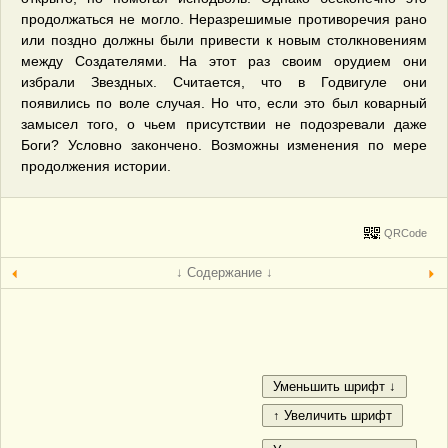
продолжаться не могло. Неразрешимые противоречия рано
или поздно должны были привести к новым столкновениям
между Создателями. На этот раз своим орудием они
избрали Звездных. Считается, что в Годвигуле они
появились по воле случая. Но что, если это был коварный
замысел того, о чьем присутствии не подозревали даже
Боги? Условно закончено. Возможны изменения по мере
продолжения истории.
QRCode
↓ Содержание ↓