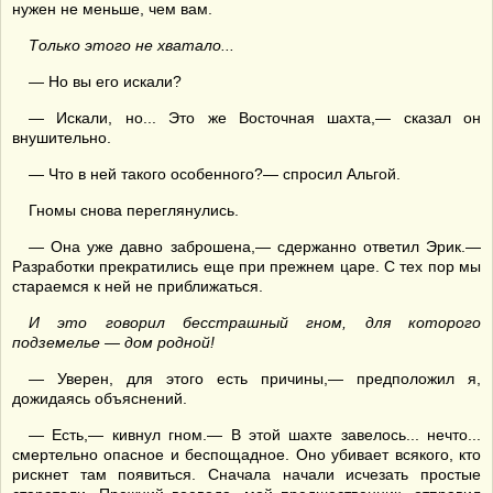
нужен не меньше, чем вам.
Только этого не хватало...
— Но вы его искали?
— Искали, но... Это же Восточная шахта,— сказал он
внушительно.
— Что в ней такого особенного?— спросил Альгой.
Гномы снова переглянулись.
— Она уже давно заброшена,— сдержанно ответил Эрик.—
Разработки прекратились еще при прежнем царе. С тех пор мы
стараемся к ней не приближаться.
И это говорил бесстрашный гном, для которого
подземелье — дом родной!
— Уверен, для этого есть причины,— предположил я,
дожидаясь объяснений.
— Есть,— кивнул гном.— В этой шахте завелось... нечто...
смертельно опасное и беспощадное. Оно убивает всякого, кто
рискнет там появиться. Сначала начали исчезать простые