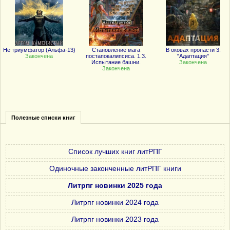
Не триумфатор (Альфа-13)
Становление мага
В оковах пропасти 3.
Закончена
постапокалипсиса. 1.3.
"Адаптация"
Испытание башни.
Закончена
Закончена
Полезные списки книг
Список лучших книг литРПГ
Одиночные законченные литРПГ книги
Литрпг новинки 2025 года
Литрпг новинки 2024 года
Литрпг новинки 2023 года