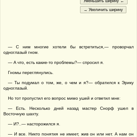
— С ним многие хотели бы встретиться,— проворчал
одноглазый гном.
— А что, есть какие-то проблемы?— спросил я.
Гномы переглянулись.
— Ты подумал о том, же, о чем и я?— обратился к Эрику
одноглазый.
Но тот пропустил его вопрос мимо ушей и ответил мне:
— Есть. Несколько дней назад мастер Снорф ушел в
Восточную шахту.
— И?..— насторожился я.
— И все. Никто понятия не имеет, жив он или нет. А нам он