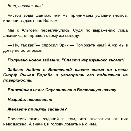
Вот, значит, как!
Чистой воды шантаж: или мы принимаем условие гномов,
или они выдают нас Волкам.
Мы с Альгоем переглянулись. Судя по выражению лица
алхимика, он пришел к тому же выводу.
— Ну, так как?— спросил Эрик.— Поможете нам? А уж мы в
долгу не останемся.
Получено новое задание: "
Спасти неразумного гнома"!
Задача: Найти в Восточной шахте гнома по имени
Снорф Рыжая Борода и уговорить его подняться на
поверхность.
Ближайшая цель: Спуститься в Восточную шахту.
Награда: неизвестно
Желаете принять задание?
Прелесть таких заданий в том, что отказаться от них
невозможно. А значит, и голову ломать не о чем.