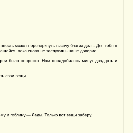
ность может перечеркнуть тысячу благих дел... Для тебя я
вращайся, пока снова не заслужишь наше доверие...
ереи было непросто. Нам понадобилось минут двадцать и
ть свои вещи.
у и гоблину.— Лады. Только вот вещи заберу.