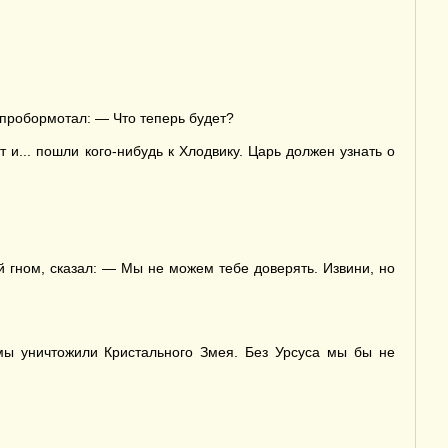
 пробормотал: — Что теперь будет?
и... пошли кого-нибудь к Хлодвику. Царь должен узнать о
ый гном, сказал: — Мы не можем тебе доверять. Извини, но
мы уничтожили Кристального Змея. Без Урсуса мы бы не