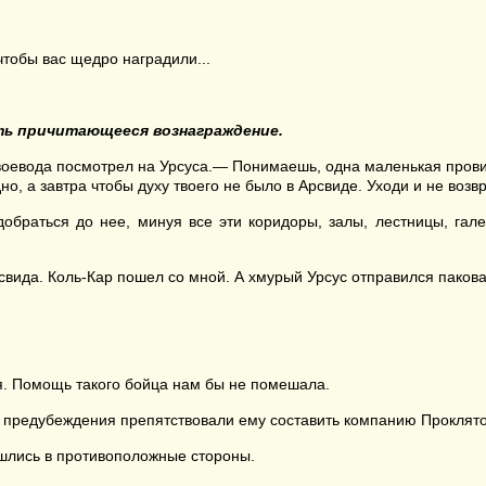
чтобы вас щедро наградили...
ить причитающееся вознаграждение.
, воевода посмотрел на Урсуса.— Понимаешь, одна маленькая провин
дно, а завтра чтобы духу твоего не было в Арсвиде. Уходи и не воз
добраться до нее, минуя все эти коридоры, залы, лестницы, гал
свида. Коль-Кар пошел со мной. А хмурый Урсус отправился пакова
. Помощь такого бойца нам бы не помешала.
предубеждения препятствовали ему составить компанию Проклятом
ошлись в противоположные стороны.