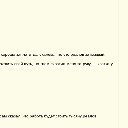
орошо заплатить... скажем... по сто реалов за каждый.
жить свой путь, но гном схватил меня за руку — хватка у
ам сказал, что работа будет стоить тысячу реалов.