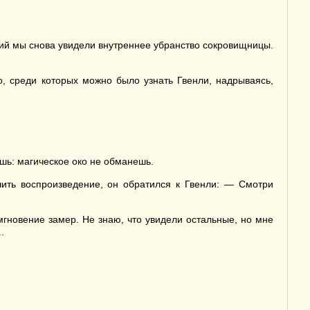
ций мы снова увидели внутреннее убранство сокровищницы.
, среди которых можно было узнать Гвенли, надрываясь,
ешь: магическое око не обманешь.
ить воспроизведение, он обратился к Гвенли: — Смотри
 мгновение замер. Не знаю, что увидели остальные, но мне
.