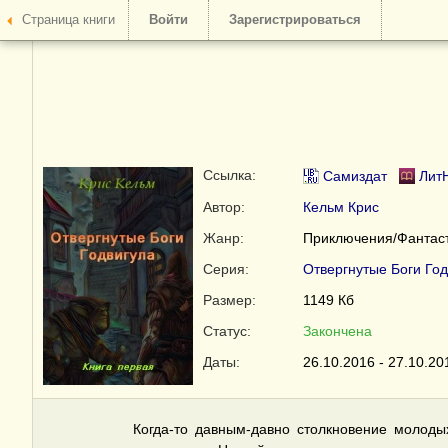
Страница книги
Войти
Зарегистрироваться
Ссылка:
Самиздат
Лит
Автор:
Кельм Крис
Жанр:
Приключения/Фантаст
Серия:
Отвергнутые Боги Год
Размер:
1149 Кб
Статус:
Закончена
Даты:
26.10.2016 - 27.10.20
Когда-то давным-давно столкновение молоды