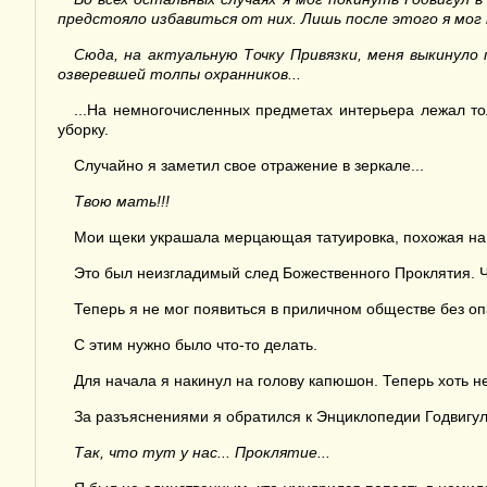
предстояло избавиться от них. Лишь после этого я мог
Сюда, на актуальную Точку Привязки, меня выкинуло 
озверевшей толпы охранников...
...На немногочисленных предметах интерьера лежал то
уборку.
Случайно я заметил свое отражение в зеркале...
Тво
ю мать!!!
Мои щеки украшала мерцающая татуировка, похожая на п
Это был неизгладимый след Божественного Проклятия. Ч
Теперь я не мог появиться в приличном обществе без о
С этим нужно было что-то делать.
Для начала я накинул на голову капюшон. Теперь хоть не
За разъяснениями я обратился к Энциклопедии Годвигул
Так, что тут у нас... Проклятие...