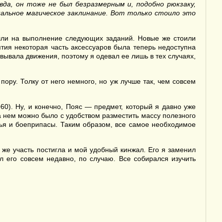
авда, он тоже не был безразмерным и, подобно
рюкзаку
,
альное магическое заклинание
. Вот только стоило это
 шли на выполнение следующих заданий. Новые же стоили
тия некоторая часть аксессуаров была теперь недоступна
вывала движения, поэтому я одевал ее лишь в тех случаях,
пору. Толку от него немного, но уж лучше так, чем совсем
60). Ну, и конечно, Пояс — предмет, который я давно уже
на нем можно было с удобством разместить массу полезного
лья и боеприпасы. Таким образом, все самое необходимое
а же участь постигла и мой удобный кинжал. Его я заменил
 его совсем недавно, по случаю. Все собирался изучить