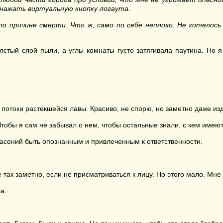
 нажать виртуальную кнопку логаута.
по причине смерти. Что ж, само по себе неплохо. Не хотелось
лстый слой пыли, а углы комнаты густо затягивала паутина. Но 
отоки растекшейся лавы. Красиво, не спорю, но заметно даже из
тобы я сам не забывал о нем, чтобы остальные знали, с кем имеют
пасений быть опознанным и привлеченным к ответственности.
 так заметно, если не присматриваться к лицу. Но этого мало. Мне 
а.