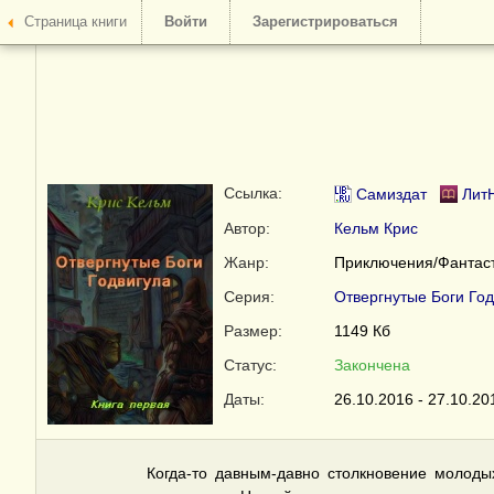
Страница книги
Войти
Зарегистрироваться
Ссылка:
Самиздат
Лит
Автор:
Кельм Крис
Жанр:
Приключения/Фантаст
Серия:
Отвергнутые Боги Год
Размер:
1149 Кб
Статус:
Закончена
Даты:
26.10.2016 - 27.10.20
Когда-то давным-давно столкновение молоды