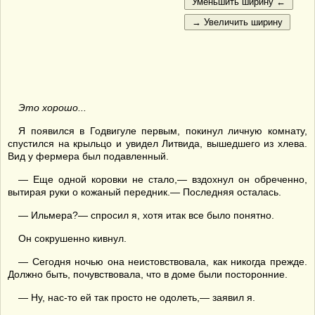
Это хорошо...
Я появился в Годвигуле первым, покинул личную комнату,
спустился на крыльцо и увидел Литвида, вышедшего из хлева.
Вид у фермера был подавленный.
— Еще одной коровки не стало,— вздохнул он обреченно,
вытирая руки о кожаный передник.— Последняя осталась.
— Ильмера?— спросил я, хотя итак все было понятно.
Он сокрушенно кивнул.
— Сегодня ночью она неистовствовала, как никогда прежде.
Должно быть, почувствовала, что в доме были посторонние.
— Ну, нас-то ей так просто не одолеть,— заявил я.