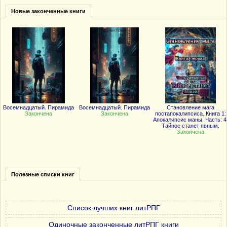
Новые законченные книги
Восемнадцатый. Пирамида
Восемнадцатый. Пирамида
Становление мага
Закончена
Закончена
постапокалипсиса. Книга 1:
Апокалипсис маны. Часть: 4
Тайное станет явным.
Закончена
Полезные списки книг
Список лучших книг литРПГ
Одиночные законченные литРПГ книги