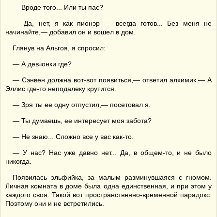
— Вроде того... Или ты пас?
— Да, нет, я как пионэр — всегда готов... Без меня не
начинайте,— добавил он и вошел в дом.
Глянув на Альгоя, я спросил:
— А девчонки где?
— Сэнвен должна вот-вот появиться,— ответил алхимик.— А
Эллис где-то неподалеку крутится.
— Зря ты ее одну отпустил,— посетовал я.
— Ты думаешь, ее интересует моя забота?
— Не знаю... Сложно все у вас как-то.
— У нас? Нас уже давно нет... Да, в общем-то, и не было
никогда.
Появилась эльфийка, за малым разминувшаяся с гномом.
Личная комната в доме была одна единственная, и при этом у
каждого своя. Такой вот пространственно-временной парадокс.
Поэтому они и не встретились.