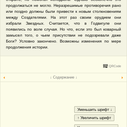
продолжаться не могло. Неразрешимые противоречия рано
или поздно должны были привести к новым столкновениям
между Создателями. На этот раз своим орудием они
избрали Звездных. Считается, что в Годвигуле они
появились по воле случая. Но что, если это был коварный
замысел того, о чьем присутствии не подозревали даже
Боги? Условно закончено. Возможны изменения по мере
продолжения истории.
QRCode
↓ Содержание ↓