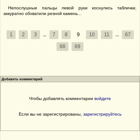
Непослушные пальцы левой руки коснулись таблички,
аккуратно обхватили резной камень...
1
2
3
...
7
8
9
10
11
...
67
68
69
Добавить комментарий
Чтобы добавлять комментарии
войдите
Если вы не зарегистрированы,
зарегистрируйтесь