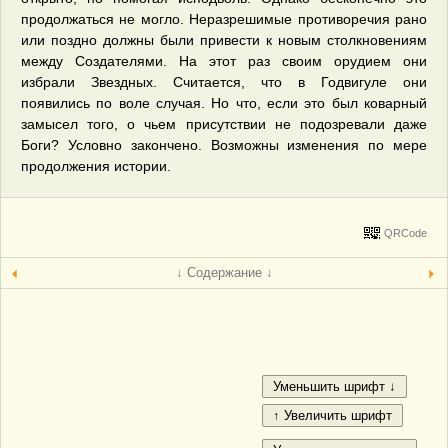
продолжаться не могло. Неразрешимые противоречия рано
или поздно должны были привести к новым столкновениям
между Создателями. На этот раз своим орудием они
избрали Звездных. Считается, что в Годвигуле они
появились по воле случая. Но что, если это был коварный
замысел того, о чьем присутствии не подозревали даже
Боги? Условно закончено. Возможны изменения по мере
продолжения истории.
QRCode
↓ Содержание ↓