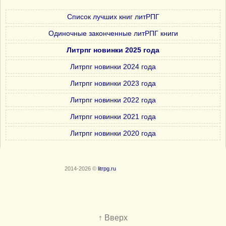
Список лучших книг литРПГ
Одиночные законченные литРПГ книги
Литрпг новинки 2025 года
Литрпг новинки 2024 года
Литрпг новинки 2023 года
Литрпг новинки 2022 года
Литрпг новинки 2021 года
Литрпг новинки 2020 года
2014-2026 ©
litrpg.ru
↑ Вверх