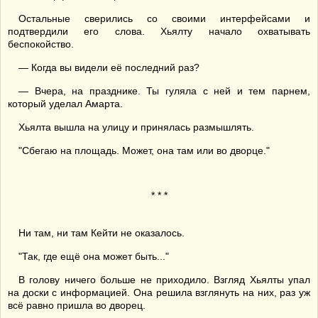
Остальные сверились со своими интерфейсами и
подтвердили его слова. Хьялту начало охватывать
беспокойство.
— Когда вы видели её последний раз?
— Вчера, на празднике. Ты гуляла с ней и тем парнем,
который уделал Амарта.
Хьялта вышла на улицу и принялась размышлять.
"Сбегаю на площадь. Может, она там или во дворце."
* * *
Ни там, ни там Кейти не оказалось.
"Так, где ещё она может быть..."
В голову ничего больше не приходило. Взгляд Хьялты упал
на доски с информацией. Она решила взглянуть на них, раз уж
всё равно пришла во дворец.