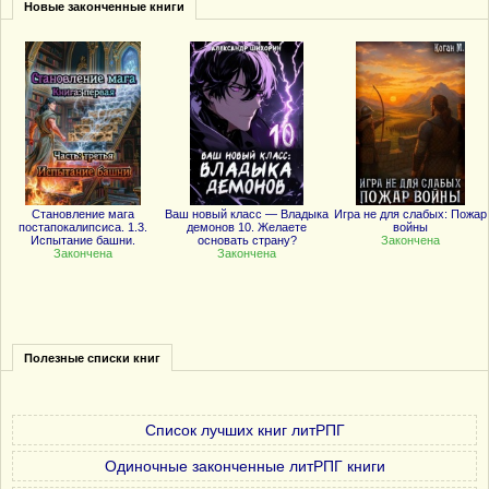
Новые законченные книги
Становление мага
Ваш новый класс — Владыка
Игра не для слабых: Пожар
постапокалипсиса. 1.3.
демонов 10. Желаете
войны
Испытание башни.
основать страну?
Закончена
Закончена
Закончена
Полезные списки книг
Список лучших книг литРПГ
Одиночные законченные литРПГ книги