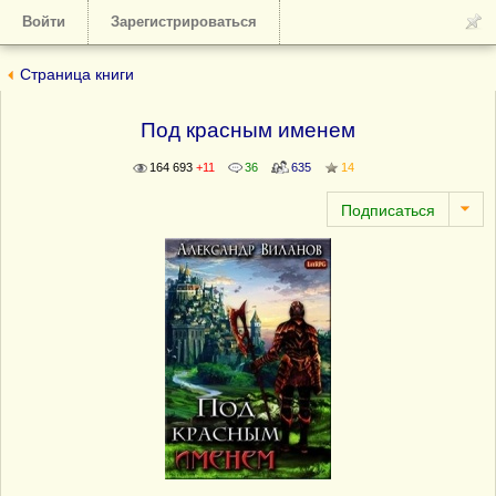
Войти
Зарегистрироваться
Страница книги
Под красным именем
164 693
+11
36
635
14