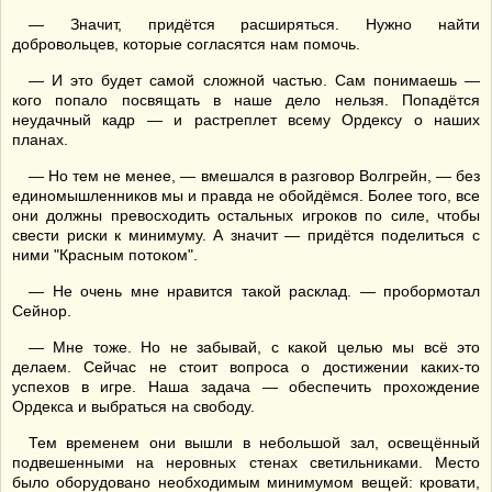
— Значит, придётся расширяться. Нужно найти
добровольцев, которые согласятся нам помочь.
— И это будет самой сложной частью. Сам понимаешь —
кого попало посвящать в наше дело нельзя. Попадётся
неудачный кадр — и растреплет всему Ордексу о наших
планах.
— Но тем не менее, — вмешался в разговор Волгрейн, — без
единомышленников мы и правда не обойдёмся. Более того, все
они должны превосходить остальных игроков по силе, чтобы
свести риски к минимуму. А значит — придётся поделиться с
ними "Красным потоком".
— Не очень мне нравится такой расклад. — пробормотал
Сейнор.
— Мне тоже. Но не забывай, с какой целью мы всё это
делаем. Сейчас не стоит вопроса о достижении каких-то
успехов в игре. Наша задача — обеспечить прохождение
Ордекса и выбраться на свободу.
Тем временем они вышли в небольшой зал, освещённый
подвешенными на неровных стенах светильниками. Место
было оборудовано необходимым минимумом вещей: кровати,