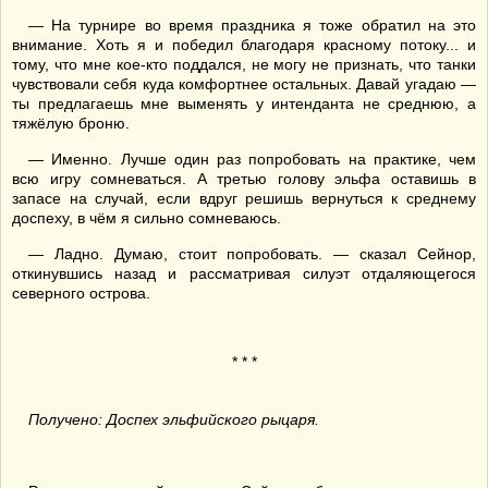
— На турнире во время праздника я тоже обратил на это
внимание. Хоть я и победил благодаря красному потоку... и
тому, что мне кое-кто поддался, не могу не признать, что танки
чувствовали себя куда комфортнее остальных. Давай угадаю —
ты предлагаешь мне выменять у интенданта не среднюю, а
тяжёлую броню.
— Именно. Лучше один раз попробовать на практике, чем
всю игру сомневаться. А третью голову эльфа оставишь в
запасе на случай, если вдруг решишь вернуться к среднему
доспеху, в чём я сильно сомневаюсь.
— Ладно. Думаю, стоит попробовать. — сказал Сейнор,
откинувшись назад и рассматривая силуэт отдаляющегося
северного острова.
* * *
Получено: Доспех эльфийского рыцаря.