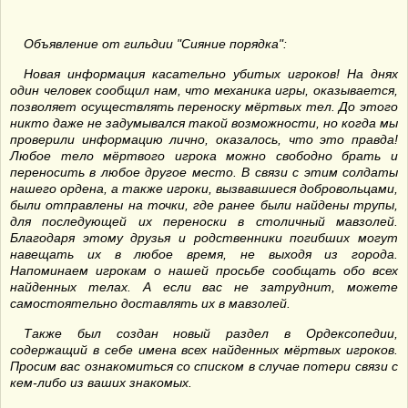
Объявление от гильдии "Сияние порядка":
Новая информация касательно убитых игроков! На днях
один человек сообщил нам, что механика игры, оказывается,
позволяет осуществлять переноску мёртвых тел. До этого
никто даже не задумывался такой возможности, но когда мы
проверили информацию лично, оказалось, что это правда!
Любое тело мёртвого игрока можно свободно брать и
переносить в любое другое место. В связи с этим солдаты
нашего ордена, а также игроки, вызвавшиеся добровольцами,
были отправлены на точки, где ранее были найдены трупы,
для последующей их переноски в столичный мавзолей.
Благодаря этому друзья и родственники погибших могут
навещать их в любое время, не выходя из города.
Напоминаем игрокам о нашей просьбе сообщать обо всех
найденных телах. А если вас не затруднит, можете
самостоятельно доставлять их в мавзолей.
Также был создан новый раздел в Ордексопедии,
содержащий в себе имена всех найденных мёртвых игроков.
Просим вас ознакомиться со списком в случае потери связи с
кем-либо из ваших знакомых.