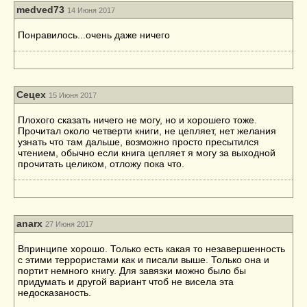
medved73
14 Июня 2017
Понравилось...очень даже ничего
Сецех
15 Июня 2017
Плохого сказать ничего не могу, но и хорошего тоже.
Прочитал около четверти книги, не цепляет, нет желания
узнать что там дальше, возможно просто пресытился
чтением, обычно если книга цепляет я могу за выходной
прочитать целиком, отложу пока что.
anarx
27 Июня 2017
Впринципе хорошо. Только есть какая то незавершенность
с этими террористами как и писали выше. Только она и
портит немного книгу. Для завязки можно было бы
придумать и другой вариант чтоб не висела эта
недосказаность.