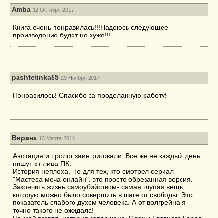
Amba
12 Октября 2017
Книга очень понравилась!!!Надеюсь следующее
произведение будет не хуже!!!
pashtetinka85
29 Ноября 2017
Понравилось! Спасибо за проделанную работу!
Вирана
13 Марта 2018
Анотация и пролог заинтриговали. Все же не каждый день
пишут от лица ПК.
История неплоха. Но для тех, кто смотрел сериал
"Мастера меча онлайн", это просто обрезанная версия.
Закончить жизнь самоубийством- самая глупая вещь,
которую можно было совершить в шаге от свободы. Это
показатель слабого духом человека. А от волгрейна я
точно такого не ожидала!