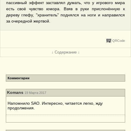
пассивный эффект заставлял думать, что у игрового мира
есть своё чувство юмора. Взяв в руки прислонённую к
дереву глефу, "хранитель" поднялся на ноги и направился
за очередной жертвой.
QRCode
↓ Содержание ↓
Комментарии
Komans
19 Марта 2017
Напомнило SAO. Интересно, читается легко, жду
продолжения.