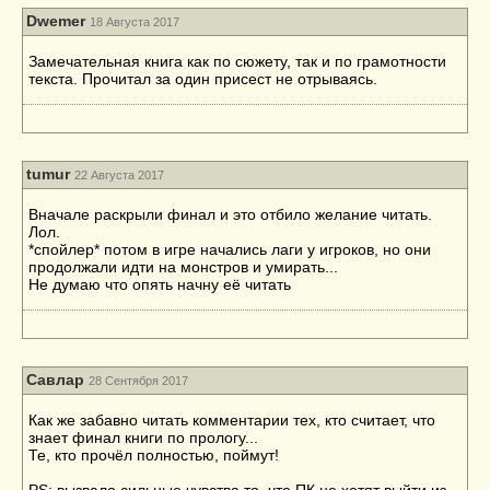
Dwemer
18 Августа 2017
Замечательная книга как по сюжету, так и по грамотности
текста. Прочитал за один присест не отрываясь.
tumur
22 Августа 2017
Вначале раскрыли финал и это отбило желание читать.
Лол.
*спойлер* потом в игре начались лаги у игроков, но они
продолжали идти на монстров и умирать...
Не думаю что опять начну её читать
Савлар
28 Сентября 2017
Как же забавно читать комментарии тех, кто считает, что
знает финал книги по прологу...
Те, кто прочёл полностью, поймут!