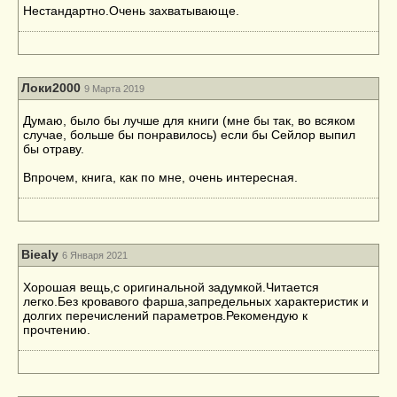
Нестандартно.Очень захватывающе.
Локи2000
9 Марта 2019
Думаю, было бы лучше для книги (мне бы так, во всяком
случае, больше бы понравилось) если бы Сейлор выпил
бы отраву.
Впрочем, книга, как по мне, очень интересная.
Biealy
6 Января 2021
Хорошая вещь,с оригинальной задумкой.Читается
легко.Без кровавого фарша,запредельных характеристик и
долгих перечислений параметров.Рекомендую к
прочтению.