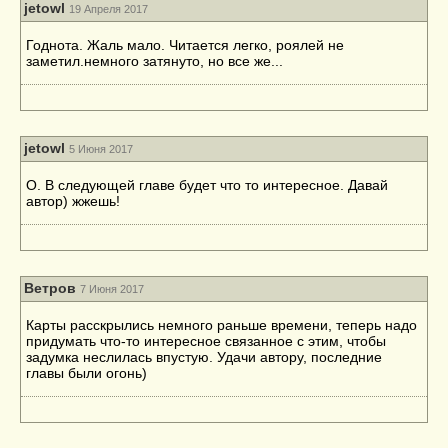
jetowl
19 Апреля 2017
Годнота. Жаль мало. Читается легко, роялей не
заметил.немного затянуто, но все же...
jetowl
5 Июня 2017
О. В следующей главе будет что то интересное. Давай
автор) жжешь!
Ветров
7 Июня 2017
Карты расскрылись немного раньше времени, теперь надо
придумать что-то интересное связанное с этим, чтобы
задумка неслилась впустую. Удачи автору, последние
главы были огонь)