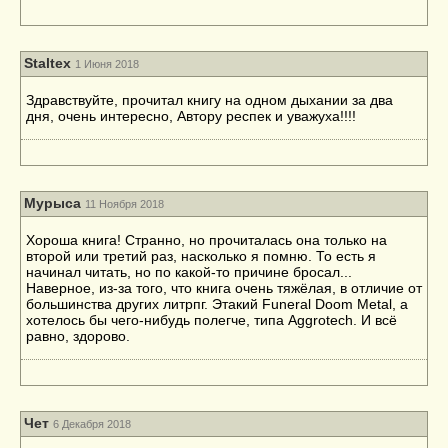
Staltex
1 Июня 2018
Здравствуйте, прочитал книгу на одном дыхании за два
дня, очень интересно, Автору респек и уважуха!!!!
Мурыса
11 Ноября 2018
Хороша книга! Странно, но прочиталась она только на
второй или третий раз, насколько я помню. То есть я
начинал читать, но по какой-то причине бросал...
Наверное, из-за того, что книга очень тяжёлая, в отличие от
большинства других литрпг. Этакий Funeral Doom Metal, а
хотелось бы чего-нибудь полегче, типа Aggrotech. И всё
равно, здорово.
Чет
6 Декабря 2018