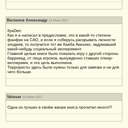
Виланов Александр
13 Июня 2017
IlyaDen
Как я и написал в предисловии, это в какой-то степени
фанфик на САО, и если я соберусь раскрывать личности
злодеев, то получится тот же Каяба Акихико, задумавший
какой-нибудь социальный эксперимент.
Главной целью книги было показать игру с другой стороны
баррикад, от лица игроков, вынужденно ставших плеер-
киллерами, и эта цель выполнена.
Террористы здесь были нужны только для завязки и ни для
чего больше.
Vatasar
14 Июня 2017
Одна из лучших в своём жанре книг,а прочитал много!!!