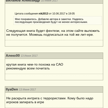
Виланов Александр
10 Июня 2017
Цитата сообщения
nik2013
от 10.06.2017 в 19:05
Мне понравилось. Добавлю автора в заметки. Надеюсь
последующие произведения будут не менее интересными.
Следующая книга будет фентези, на этом сайте выложить
не получится. Можешь подписаться на той же лит-ере.
Алекс00
13 Июня 2017
крутая книга чем-то похожа на САО
рекомендую всем почитать
IlyaDen
13 Июня 2017
Не раскрыта интрига с террористами. Кому было надо
игроков запирать в игре