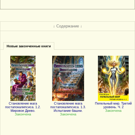
↓ Содержание ↓
Новые законченные книги
Становление мага
Становление мага
Пепельный мир. Третий
постапокалипсиса. 1.2.
постапокалипсиса. 1.3.
уровень. Ч. 2
Мировое Древо.
Испытание башни.
Закончена
Закончена
Закончена