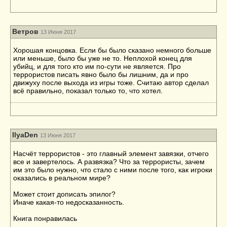
Ветров
13 Июня 2017
Хорошая концовка. Если бы было сказано немного больше
или меньше, было бы уже не то. Неплохой конец для
убийц, и для того кто им по-сути не является. Про
террористов писать явно было бы лишним, да и про
движуху после выхода из игры тоже. Считаю автор сделал
всё правильно, показал только то, что хотел.
IlyaDen
13 Июня 2017
Насчёт террористов - это главный элемент завязки, отчего
все и завертелось. А развязка? Что за террористы, зачем
им это было нужно, что стало с ними после того, как игроки
оказались в реальном мире?
Может стоит дописать эпилог?
Иначе какая-то недосказанность.
Книга понравилась