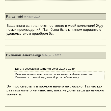
Karasinrid
9 Июля 2017
Ваша книга заняла почетное место в моей коллекции! Жду
новых произведений. П.с.: была бы в книжном варианте с
удовольствием приобрел бы.
Виланов Александр
9 Августа 2017
Цитата сообщения
tumur
от 09.08.2017 в 11:59
Вначале казнь гг и читать потом не хочется. Финал известен.
Понимаю что такой ход, но побороть себя не могу.
Эм, про смерть гг в прологе ничего не сказано. Так что как
раз таки ничего не известно, пока не дочитаешь до нужного
момента.