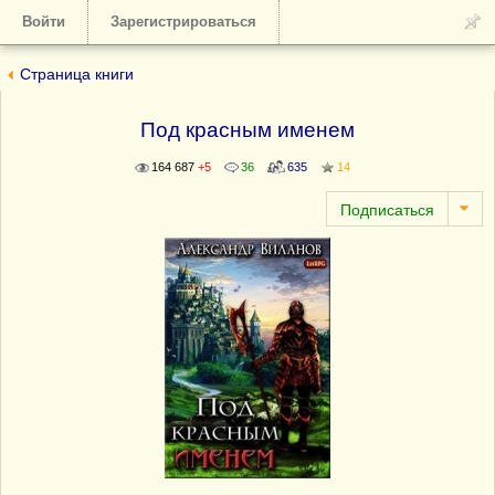
Войти
Зарегистрироваться
Страница книги
Под красным именем
164 687
+5
36
635
14