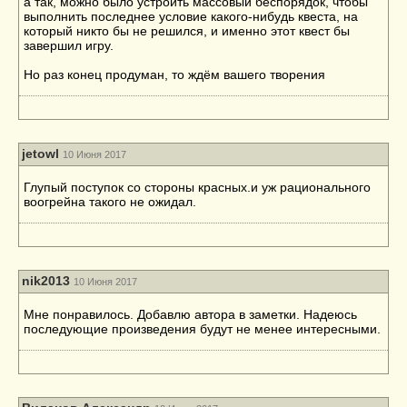
а так, можно было устроить массовый беспорядок, чтобы
выполнить последнее условие какого-нибудь квеста, на
который никто бы не решился, и именно этот квест бы
завершил игру.
Но раз конец продуман, то ждём вашего творения
jetowl
10 Июня 2017
Глупый поступок со стороны красных.и уж рационального
воогрейна такого не ожидал.
nik2013
10 Июня 2017
Мне понравилось. Добавлю автора в заметки. Надеюсь
последующие произведения будут не менее интересными.