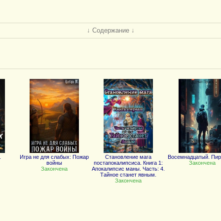
↓ Содержание ↓
.
Игра не для слабых: Пожар
Становление мага
Восемнадцатый. Пи
войны
постапокалипсиса. Книга 1:
Закончена
Закончена
Апокалипсис маны. Часть: 4.
Тайное станет явным.
Закончена