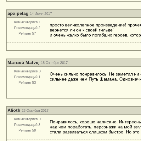
apxipelag
14 Июля 2017
Комментариев 1
просто великолепное произведение! прочел
Рекомендаций 2
вернется ли он к своей гильде"
Рейтинг 57
и очень жалко было погибших героев, котор
Матвей Matvej
18 Октября 2017
Комментариев 0
Очень сильно понравилось. Не заметил ни 
Рекомендаций 1
сильнее даже,чем Путь Шамана. Однозначн
Рейтинг 53
Alioth
23 Октября 2017
Комментариев 0
Понравилось, хорошо написано. Интересный 
Рекомендаций 3
над чем поработать, персонажи на мой взг
Рейтинг 59
стали развиваться слишком быстро. Но это 