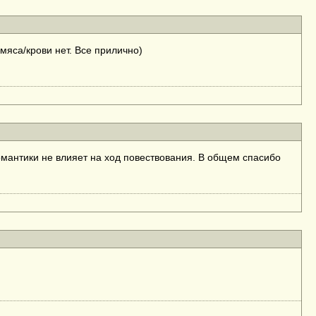
мяса/крови нет. Все прилично)
омантики не влияет на ход повествования. В общем спасибо