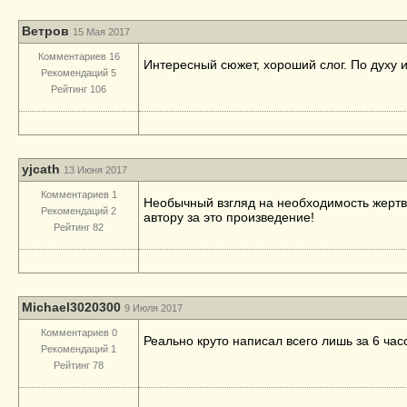
Ветров
15 Мая 2017
Комментариев 16
Интересный сюжет, хороший слог. По духу и
Рекомендаций 5
Рейтинг 106
yjcath
13 Июня 2017
Комментариев 1
Необычный взгляд на необходимость жертв 
Рекомендаций 2
автору за это произведение!
Рейтинг 82
Michael3020300
9 Июля 2017
Комментариев 0
Реально круто написал всего лишь за 6 часо
Рекомендаций 1
Рейтинг 78