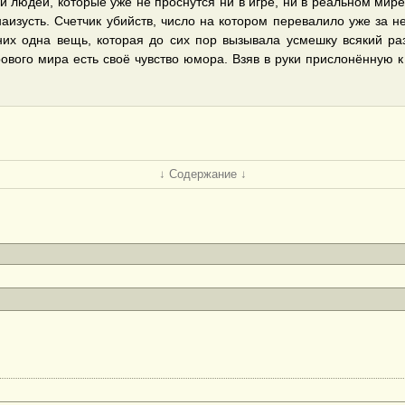
 людей, которые уже не проснутся ни в игре, ни в реальном мир
аизусть. Счетчик убийств, число на котором перевалило уже за н
их одна вещь, которая до сих пор вызывала усмешку всякий раз,
ового мира есть своё чувство юмора. Взяв в руки прислонённую к
↓ Содержание ↓