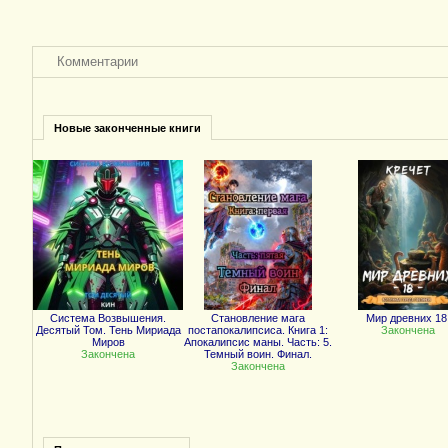
Комментарии
Новые законченные книги
Система Возвышения.
Становление мага
Мир древних 18
Десятый Том. Тень Мириада
постапокалипсиса. Книга 1:
Закончена
Миров
Апокалипсис маны. Часть: 5.
Закончена
Темный воин. Финал.
Закончена