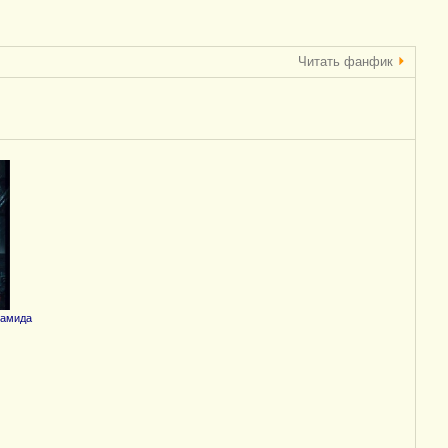
Читать фанфик
рамида