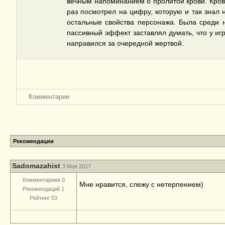
вечным напоминанием о пролитой крови. Крови
раз посмотрел на цифру, которую и так знал н
остальные свойства персонажа. Была среди н
пассивный эффект заставлял думать, что у игр
направился за очередной жертвой.
Комментарии
Рекомендации
Sadomazahist
3 Мая 2017
Комментариев 0
Мне нравится, слежу с нетерпением)
Рекомендаций 1
Рейтинг 53