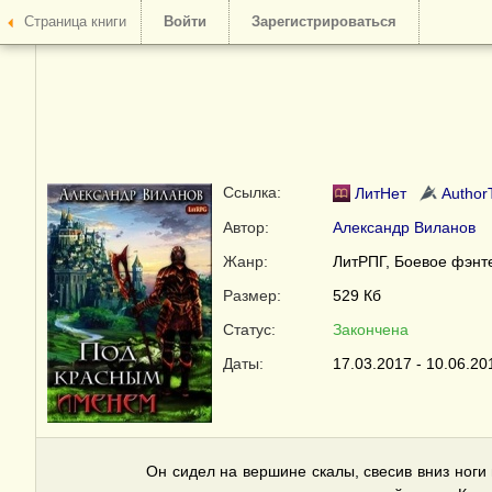
Страница книги
Войти
Зарегистрироваться
Ссылка:
ЛитНет
Author
Автор:
Александр Виланов
Жанр:
ЛитРПГ
,
Боевое фэнт
Размер:
529 Кб
Статус:
Закончена
Даты:
17.03.2017 - 10.06.20
Он сидел на вершине скалы, свесив вниз ноги