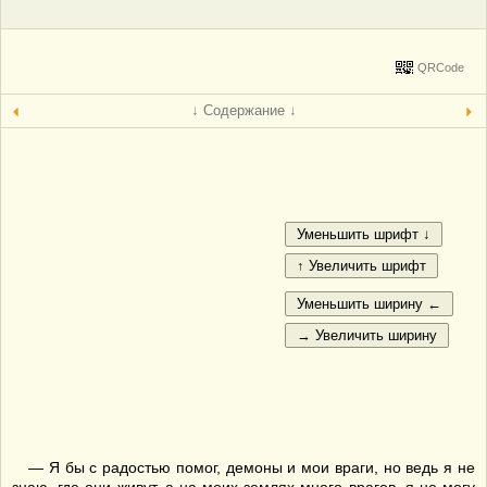
QRCode
↓ Содержание ↓
— Я бы с радостью помог, демоны и мои враги, но ведь я не