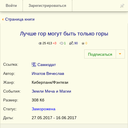
Войти
Зарегистрироваться
Страница книги
Лучше гор могут быть только горы
25 413
+3
1
90
0
Ссылка:
Самиздат
Автор:
Ипатов Вячеслав
Жанр:
Киберпанк/Фэнтези
События:
Земли Меча и Магии
Размер:
308 Кб
Статус:
Заморожена
Даты:
27.05.2017 - 16.06.2017