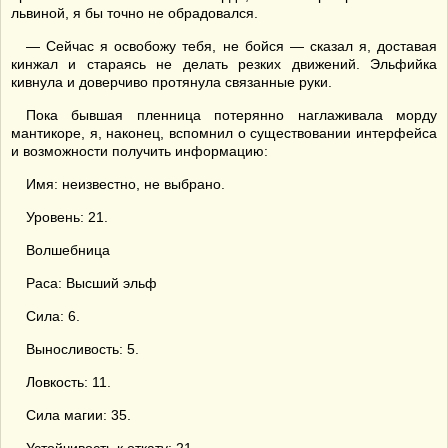
львиной, я бы точно не обрадовался.
— Сейчас я освобожу тебя, не бойся — сказал я, доставая
кинжал и стараясь не делать резких движений. Эльфийка
кивнула и доверчиво протянула связанные руки.
Пока бывшая пленница потерянно наглаживала морду
мантикоре, я, наконец, вспомнил о существовании интерфейса
и возможности получить информацию:
Имя: неизвестно, не выбрано.
Уровень: 21.
Волшебница
Раса: Высший эльф
Сила: 6.
Выносливость: 5.
Ловкость: 11.
Сила магии: 35.