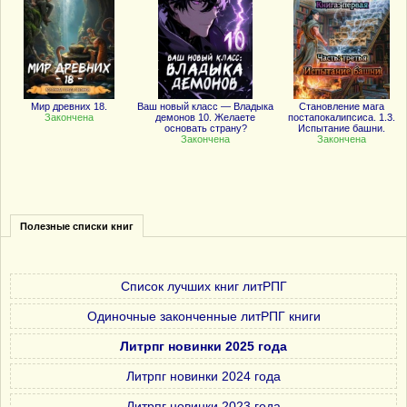
Мир древних 18.
Ваш новый класс — Владыка
Становление мага
Закончена
демонов 10. Желаете
постапокалипсиса. 1.3.
основать страну?
Испытание башни.
Закончена
Закончена
Полезные списки книг
Список лучших книг литРПГ
Одиночные законченные литРПГ книги
Литрпг новинки 2025 года
Литрпг новинки 2024 года
Литрпг новинки 2023 года