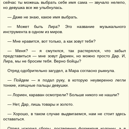
сейчас ты можешь выбрать себе имя сама — звучало нелепо,
но девушка все же улыбнулась.
— Даже не знаю, какое имя выбрать.
— Может быть Лира? Это название музыкального
инструмента в одном из миров.
— Мне нравится, вот только, а как зовут тебя?
— Меня? — я смутился, так растерялся, что забыл
представиться — мне зовут Дариен, но можно просто Дар. И,
Лира, мы не бросим тебя. Верно бойцы?
Отряд одобрительно загудел, а Мара согласно рыкнула.
— Пойдем — я подал руку, в которую неуверенно легли
тонкие, изящные пальцы девушки.
— Лориен, караван осмотрели? Больше никого не нашли?
— Нет, Дар, лишь товары и золото.
— Хорошо, в таком случае выдвигаемся, нам не стоит здесь
оставаться.
Отряд ускорил сборы, постепенно формируя колонну, а я