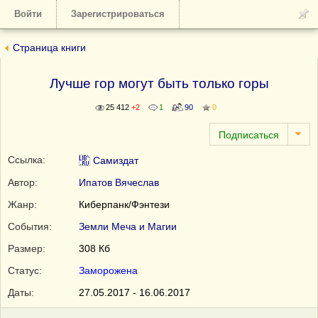
Войти
Зарегистрироваться
Страница книги
Лучше гор могут быть только горы
25 412
+2
1
90
0
Ссылка:
Самиздат
Автор:
Ипатов Вячеслав
Жанр:
Киберпанк/Фэнтези
События:
Земли Меча и Магии
Размер:
308 Кб
Статус:
Заморожена
Даты:
27.05.2017 - 16.06.2017