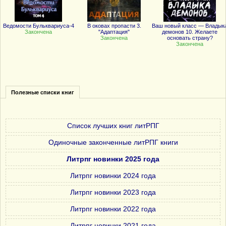
Ведомости Бульквариуса-4
В оковах пропасти 3.
Ваш новый класс — Владык
Закончена
"Адаптация"
демонов 10. Желаете
Закончена
основать страну?
Закончена
Полезные списки книг
Список лучших книг литРПГ
Одиночные законченные литРПГ книги
Литрпг новинки 2025 года
Литрпг новинки 2024 года
Литрпг новинки 2023 года
Литрпг новинки 2022 года
Литрпг новинки 2021 года