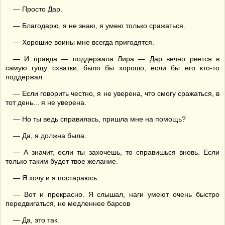
— Просто Дар.
— Благодарю, я не знаю, я умею только сражаться.
— Хорошие воины мне всегда пригодятся.
— И правда — поддержала Лира — Дар вечно рвется в
самую гущу схватки, было бы хорошо, если бы его кто-то
поддержал.
— Если говорить честно, я не уверена, что смогу сражаться, в
тот день... я не уверена.
— Но ты ведь справилась, пришла мне на помощь?
— Да, я должна была.
— А значит, если ты захочешь, то справишься вновь. Если
только таким будет твое желание.
— Я хочу и я постараюсь.
— Вот и прекрасно. Я слышал, наги умеют очень быстро
передвигаться, не медленнее барсов
— Да, это так.