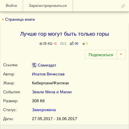
Войти
Зарегистрироваться
Страница книги
Лучше гор могут быть только горы
25 411
+1
1
90
0
Ссылка:
Самиздат
Автор:
Ипатов Вячеслав
Жанр:
Киберпанк/Фэнтези
События:
Земли Меча и Магии
Размер:
308 Кб
Статус:
Заморожена
Даты:
27.05.2017 - 16.06.2017