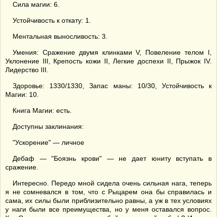
Сила магии: 6.
Устойчивость к откату: 1.
Ментальная выносливость: 3.
Умения: Сражение двумя клинками V, Повеление телом I,
Уклонение III, Крепость кожи II, Легкие доспехи II, Прыжок IV.
Лидерство III.
Здоровье: 1330/1330, Запас маны: 10/30, Устойчивость к
Магии: 10.
Книга Магии: есть.
Доступны заклинания:
"Ускорение" — личное
Дебаф — "Боязнь крови" — не дает юниту вступать в
сражение.
Интересно. Передо мной сидела очень сильная нага, теперь
я не сомневался в том, что с Рыцарем она бы справилась и
сама, их силы были приблизительно равны, а уж в тех условиях
у наги были все преимущества, но у меня оставался вопрос.