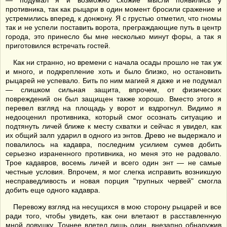
— подумал я и возможно схожие мысли появились у
противника, так как рыцари в один момент бросили сражение и
устремились вперед, к донжону. Я с грустью отметил, что гномы
так и не успели поставить ворота, преграждающие путь в центр
города, это принесло бы мне несколько минут форы, а так я
приготовился встречать гостей.
Как ни странно, но времени с начала осады прошло не так уж
и много, и подкрепление хоть и было близко, но остановить
рыцарей не успевало. Бить по ним магией я даже и не подумал
— слишком сильная защита, впрочем, от физических
повреждений он был защищен также хорошо. Вместо этого я
перевел взгляд на площадь у ворот и вздрогнул. Видимо я
недооценил противника, который смог осознать ситуацию и
подтянуть личей ближе к месту схватки и сейчас я увидел, как
их общий залп ударил в одного из энтов. Древо не выдержало и
повалилось на кадавра, последним усилием сумев добить
серьезно израненного противника, но меня это не радовало.
Трое кадавров, восемь личей и всего один энт — не самые
честные условия. Впрочем, я мог слегка исправить возникшую
несправедливость и новая порция "трупных червей" смогла
добить еще одного кадавра.
Перевожу взгляд на несущихся в мою сторону рыцарей и все
ради того, чтобы увидеть, как они влетают в расставленную
мной ловушку. Точнее влетел лишь один, внезапно обнаружив