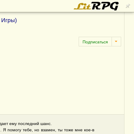
 Игры)
дает ему последний шанс.
 Я помогу тебе, но взамен, ты тоже мне кое-в