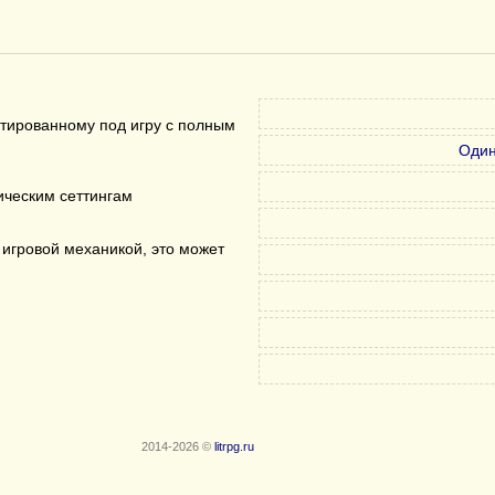
птированному под игру с полным
Один
ическим сеттингам
 игровой механикой, это может
2014-2026 ©
litrpg.ru