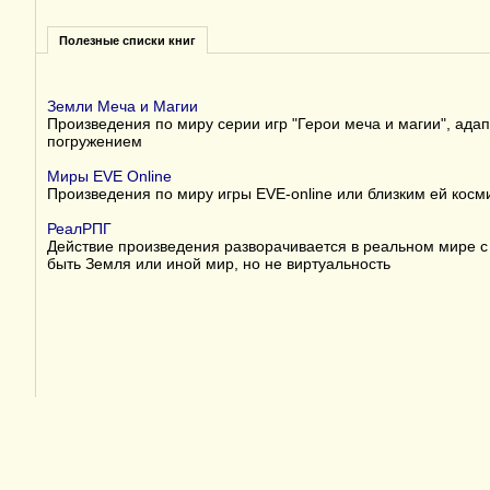
Полезные списки книг
Земли Меча и Магии
Произведения по миру серии игр "Герои меча и магии", ада
погружением
Миры EVE Online
Произведения по миру игры EVE-online или близким ей косм
РеалРПГ
Действие произведения разворачивается в реальном мире с
быть Земля или иной мир, но не виртуальность