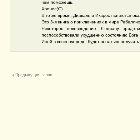
чем поможешь..
Хронос(C)
В то же время, Диаваль и Икарос пытаются ок
Это 3-я книга о приключениях в мире Ребеллио
Некоторое нововведение. Люциану придетс
поспособствовали ухудшению состоянию Бога Вр
Иной в свою очередь, будет пытаться получить
Предыдущая глава