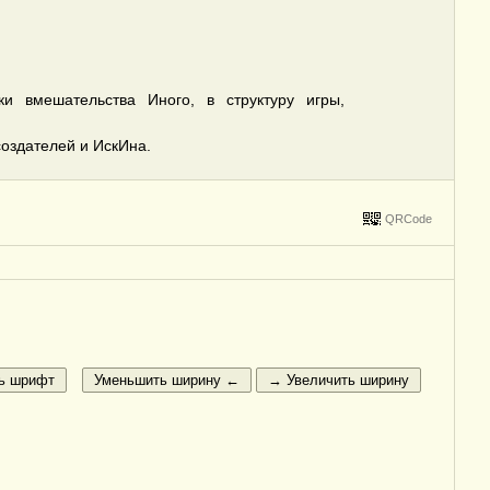
и вмешательства Иного, в структуру игры,
создателей и ИскИна.
QRCode