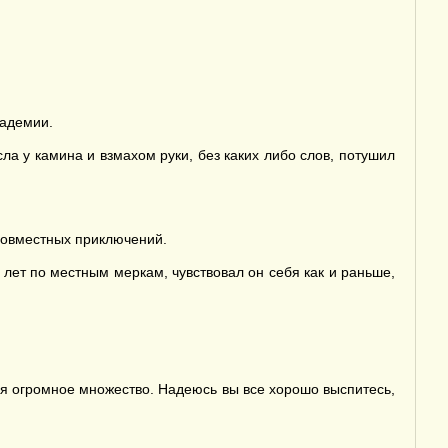
кадемии.
сла у камина и взмахом руки, без каких либо слов, потушил
 совместных приключений.
ч лет по местным меркам, чувствовал он себя как и раньше,
еня огромное множество. Надеюсь вы все хорошо выспитесь,