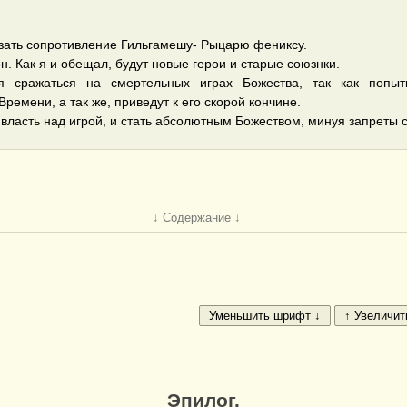
азать сопротивление Гильгамешу- Рыцарю фениксу.
н. Как я и обещал, будут новые герои и старые союзнки.
я сражаться на смертельных играх Божества, так как попытк
емени, а так же, приведут к его скорой кончине.
 власть над игрой, и стать абсолютным Божеством, минуя запреты 
↓ Содержание ↓
Эпилог.