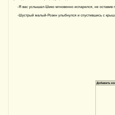
-Я вас услышал-Шико мгновенно испарился, не оставив п
-Шустрый малый-Розен улыбнулся и спустившись с крыши,
Добавить к