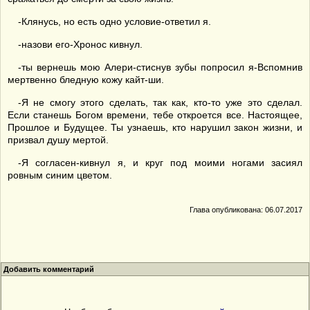
-Клянусь, но есть одно условие-ответил я.
-назови его-Хронос кивнул.
-ты вернешь мою Алери-стиснув зубы попросил я-Вспомнив
мертвенно бледную кожу кайт-ши.
-Я не смогу этого сделать, так как, кто-то уже это сделал.
Если станешь Богом времени, тебе откроется все. Настоящее,
Прошлое и Будущее. Ты узнаешь, кто нарушил закон жизни, и
призвал душу мертой.
-Я согласен-кивнул я, и круг под моими ногами засиял
ровным синим цветом.
Глава опубликована: 06.07.2017
Добавить комментарий