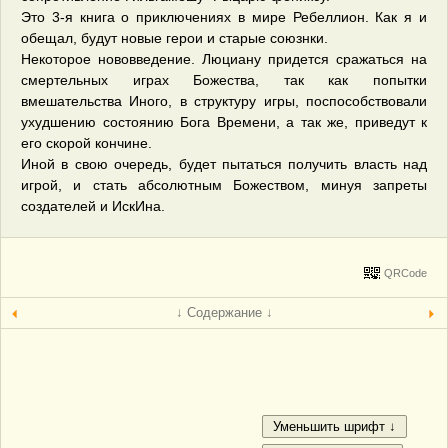
Это 3-я книга о приключениях в мире Ребеллион. Как я и
обещал, будут новые герои и старые союзнки.
Некоторое нововведение. Люциану придется сражаться на
смертельных играх Божества, так как попытки
вмешательства Иного, в структуру игры, поспособствовали
ухудшению состоянию Бога Времени, а так же, приведут к
его скорой кончине.
Иной в свою очередь, будет пытаться получить власть над
игрой, и стать абсолютным Божеством, минуя запреты
создателей и ИскИна.
QRCode
↓ Содержание ↓