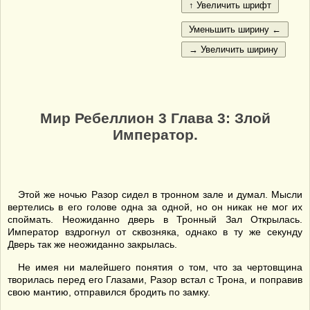
Мир Ребеллион 3 Глава 3: Злой
Император.
Этой же ночью Разор сидел в тронном зале и думал. Мысли
вертелись в его голове одна за одной, но он никак не мог их
споймать. Неожиданно дверь в Тронный Зал Открылась.
Император вздрогнул от сквозняка, однако в ту же секунду
Дверь так же неожиданно закрылась.
Не имея ни малейшего понятия о том, что за чертовщина
творилась перед его Глазами, Разор встал с Трона, и поправив
свою мантию, отправился бродить по замку.