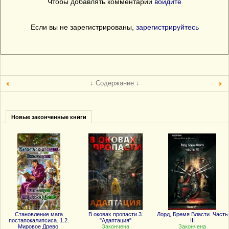
Чтобы добавлять комментарии
войдите
Если вы не зарегистрированы,
зарегистрируйтесь
↓ Содержание ↓
Новые законченные книги
Становление мага
В оковах пропасти 3.
Лорд, Бремя Власти. Часть
постапокалипсиса. 1.2.
"Адаптация"
III
Мировое Древо.
Закончена
Закончена