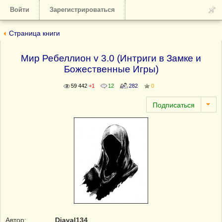
Войти
Зарегистрироваться
Страница книги
Мир Ребеллион v 3.0 (Интриги в Замке и
Божественные Игры)
59 442
+1
12
282
0
Автор:
Diaval134