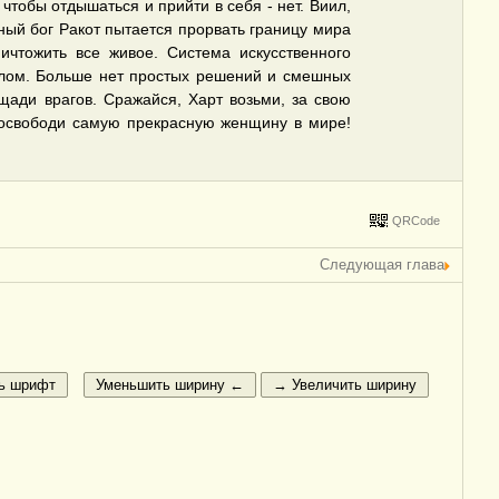
обы отдышаться и прийти в себя - нет. Виил,
ный бог Ракот пытается прорвать границу мира
ичтожить все живое. Система искусственного
ошлом. Больше нет простых решений и смешных
щади врагов. Сражайся, Харт возьми, за свою
и освободи самую прекрасную женщину в мире!
QRCode
Следующая глава