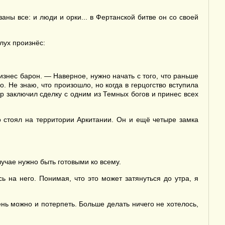
ны все: и люди и орки... в Фертанской битве он со своей
лух произнёс:
изнес барон. — Наверное, нужно начать с того, что раньше
. Не знаю, что произошло, но когда в герцогство вступила
ар заключил сделку с одним из Темных богов и принес всех
о стоял на территории Аркитании. Он и ещё четыре замка
лучае нужно быть готовыми ко всему.
 на него. Понимая, что это может затянуться до утра, я
.
ень можно и потерпеть. Больше делать ничего не хотелось,