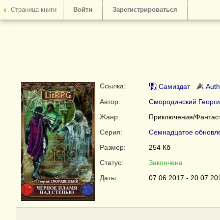
Страница книги
Войти
Зарегистрироваться
Ссылка:
Самиздат
Auth
Автор:
Смородинский Георги
Жанр:
Приключения/Фантаст
Серия:
Семнадцатое обновл
Размер:
254 Кб
Статус:
Закончена
Даты:
07.06.2017 - 20.07.20