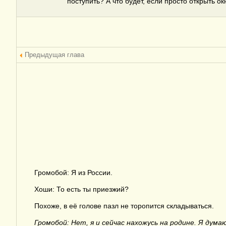
поступить? А что будет, если просто открыть ок
Предыдущая глава
Громобой: Я из России.
Хоши: То есть ты приезжий?
Похоже, в её голове пазл не торопится складываться.
Громобой: Нет, я и сейчас нахожусь на родине. Я дум