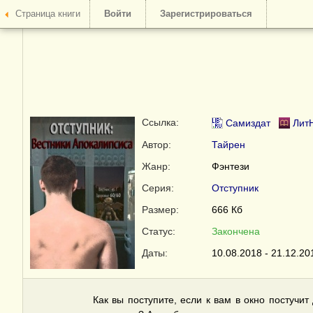
Страница книги
Войти
Зарегистрироваться
Ссылка:
Самиздат
Лит
Автор:
Тайрен
Жанр:
Фэнтези
Серия:
Отступник
Размер:
666 Кб
Статус:
Закончена
Даты:
10.08.2018 - 21.12.20
Как вы поступите, если к вам в окно постучит