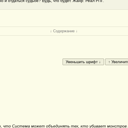
но и отдаться судьбе? Будь, что будет. Жанр: Реал РПГ.
↓ Содержание ↓
аю, что Система может объединять тех, кто убивает монстров в