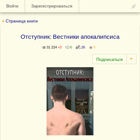
Войти
Зарегистрироваться
Страница книги
Отступник: Вестники апокалипсиса
31 224
+3
0
26
0