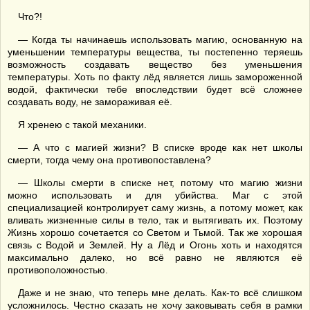
Что?!
— Когда ты начинаешь использовать магию, основанную на
уменьшении температуры вещества, ты постепенно теряешь
возможность создавать вещество без уменьшения
температуры. Хоть по факту лёд является лишь замороженной
водой, фактически тебе впоследствии будет всё сложнее
создавать воду, не замораживая её.
Я хренею с такой механики.
— А что с магией жизни? В списке вроде как нет школы
смерти, тогда чему она противопоставлена?
— Школы смерти в списке нет, потому что магию жизни
можно использовать и для убийства. Маг с этой
специализацией контролирует саму жизнь, а потому может, как
вливать жизненные силы в тело, так и вытягивать их. Поэтому
Жизнь хорошо сочетается со Светом и Тьмой. Так же хорошая
связь с Водой и Землей. Ну а Лёд и Огонь хоть и находятся
максимально далеко, но всё равно не являются её
противоположностью.
Даже и не знаю, что теперь мне делать. Как-то всё слишком
усложнилось. Честно сказать не хочу заковывать себя в рамки