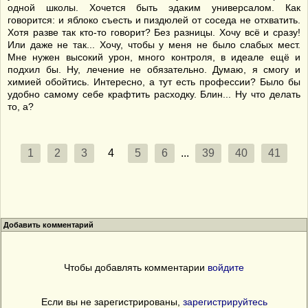
одной школы. Хочется быть эдаким универсалом. Как
говорится: и яблоко съесть и пиздюлей от соседа не отхватить.
Хотя разве так кто-то говорит? Без разницы. Хочу всё и сразу!
Или даже не так... Хочу, чтобы у меня не было слабых мест.
Мне нужен высокий урон, много контроля, в идеале ещё и
подхил бы. Ну, лечение не обязательно. Думаю, я смогу и
химией обойтись. Интересно, а тут есть профессии? Было бы
удобно самому себе крафтить расходку. Блин... Ну что делать
то, а?
1
2
3
4
5
6
...
39
40
41
Добавить комментарий
Чтобы добавлять комментарии
войдите
Если вы не зарегистрированы,
зарегистрируйтесь