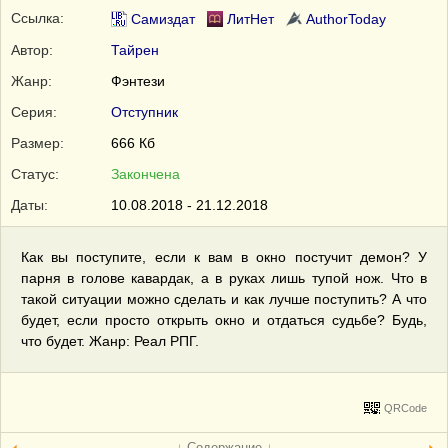
Ссылка:
Самиздат
ЛитНет
AuthorToday
Автор:
Тайрен
Жанр:
Фэнтези
Серия:
Отступник
Размер:
666 Кб
Статус:
Закончена
Даты:
10.08.2018 - 21.12.2018
Как вы поступите, если к вам в окно постучит демон? У
парня в голове кавардак, а в руках лишь тупой нож. Что в
такой ситуации можно сделать и как лучше поступить? А что
будет, если просто открыть окно и отдаться судьбе? Будь,
что будет. Жанр: Реал РПГ.
QRCode
↓ Содержание ↓