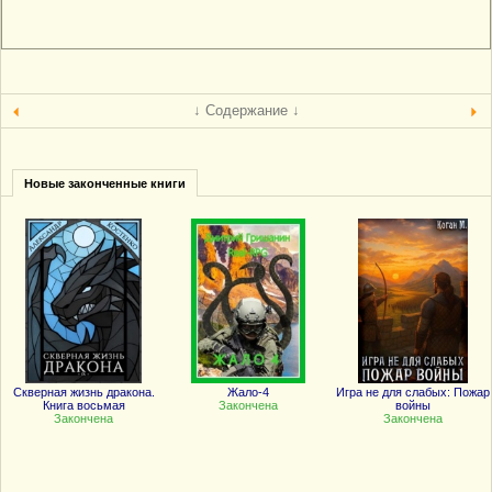
↓ Содержание ↓
Новые законченные книги
Скверная жизнь дракона.
Жало-4
Игра не для слабых: Пожар
Книга восьмая
Закончена
войны
Закончена
Закончена