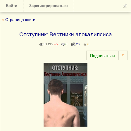
Войти
Зарегистрироваться
Страница книги
Отступник: Вестники апокалипсиса
31 219
+5
0
26
0