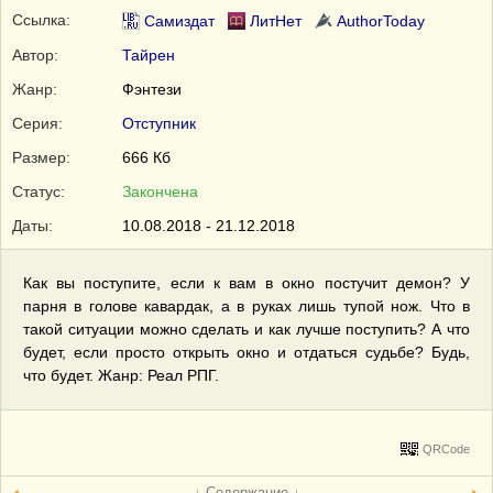
Ссылка:
Самиздат
ЛитНет
AuthorToday
Автор:
Тайрен
Жанр:
Фэнтези
Серия:
Отступник
Размер:
666 Кб
Статус:
Закончена
Даты:
10.08.2018 - 21.12.2018
Как вы поступите, если к вам в окно постучит демон? У
парня в голове кавардак, а в руках лишь тупой нож. Что в
такой ситуации можно сделать и как лучше поступить? А что
будет, если просто открыть окно и отдаться судьбе? Будь,
что будет. Жанр: Реал РПГ.
QRCode
↓ Содержание ↓