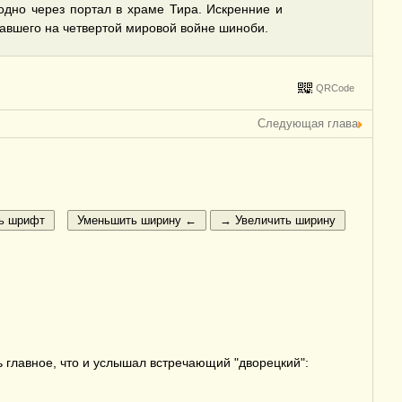
одно через портал в храме Тира. Искренние и
павшего на четвертой мировой войне шиноби.
QRCode
Следующая глава
 главное, что и услышал встречающий "дворецкий":