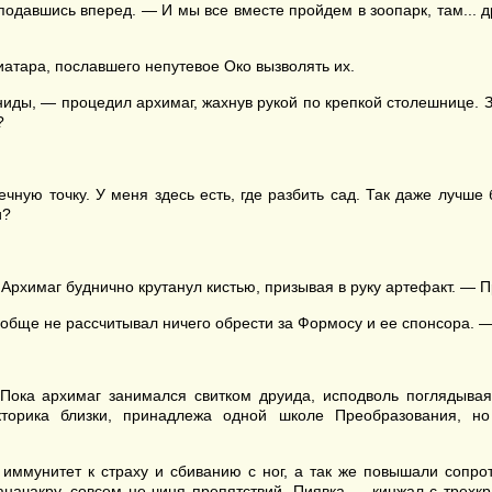
одавшись вперед. — И мы все вместе пройдем в зоопарк, там... д
иатара, пославшего непутевое Око вызволять их.
й гниды, — процедил архимаг, жахнув рукой по крепкой столешнице
?
ную точку. У меня здесь есть, где разбить сад. Так даже лучше б
и?
рхимаг буднично крутанул кистью, призывая в руку артефакт. — П
ообще не рассчитывал ничего обрести за Формосу и ее спонсора.
 Пока архимаг занимался свитком друида, исподволь поглядывая
торика близки, принадлежа одной школе Преобразования, но 
иммунитет к страху и сбиванию с ног, а так же повышали сопрот
начакру, совсем не чиня препятствий. Пиявка — кинжал с трехк