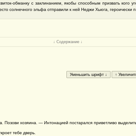
свиток-обманку с заклинанием, якобы способным призвать кого уг
сто солнечного эльфа отправили к ней Неджи Хьюга, героически 
↓ Содержание ↓
а. Позови хозяина. — Интонацией постарался приветливо выделить
кроет тебе дверь.