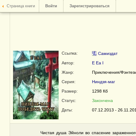
Страница книги
Войти
Зарегистрироваться
Ссылка:
Самиздат
Автор:
E Ea I
Жанр:
Приключения/Фэнтез
Серия:
Ниндзя-маг
Размер:
1298 Кб
Статус:
Закончена
Даты:
07.12.2013 - 26.11.20
Чистая душа Эйноли во спасение зараженного