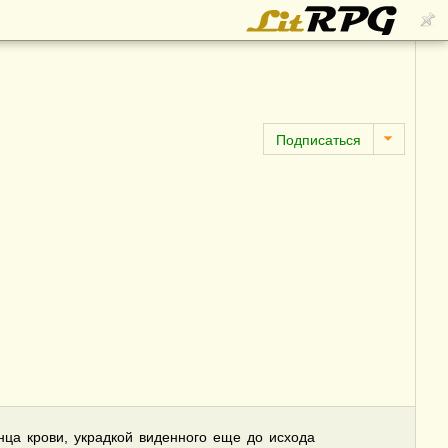
нца крови, украдкой виденного еще до исхода