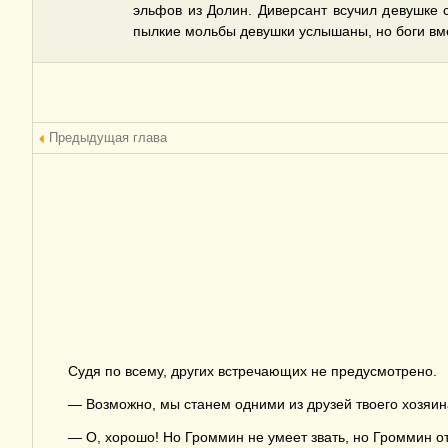
эльфов из Долин. Диверсант всучил девушке 
пылкие мольбы девушки услышаны, но боги вме
Предыдущая глава
Судя по всему, других встречающих не предусмотрено.
— Возможно, мы станем одними из друзей твоего хозяин
— О, хорошо! Но Громмин не умеет звать, но Громмин от