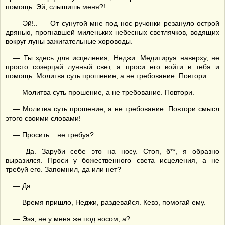
помощь. Эй, слышишь меня?!
— Эй!.. — От сунутой мне под нос ручонки резануло острой
дрянью, прогнавшей миленьких небесных светлячков, водящих
вокруг луны зажигательные хороводы.
— Ты здесь для исцеления, Неджи. Медитируя наверху, не
просто созерцай лунный свет, а проси его войти в тебя и
помощь. Молитва суть прошение, а не требование. Повтори.
— Молитва суть прошение, а не требование. Повтори.
— Молитва суть прошение, а не требование. Повтори смысл
этого своими словами!
— Просить... не требуя?..
— Да. Заруби себе это на носу. Стоп, б**, я образно
выразился. Проси у божественного света исцеления, а не
требуй его. Запомнил, да или нет?
— Да...
— Время пришло, Неджи, раздевайся. Кевэ, помогай ему.
— Эээ, не у меня же под носом, а?