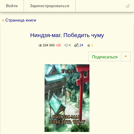
Войти
Зарегистрироваться
Страница книги
Ниндзя-маг. Победить чуму
104 343
+26
4
24
1