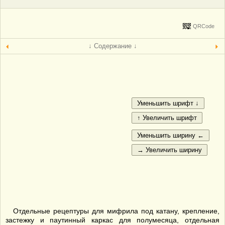
QRCode
↓ Содержание ↓
Отдельные рецептуры для мифрила под катану, крепление,
застежку и паутинный каркас для полумесяца, отдельная