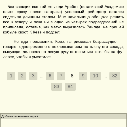
Без санкции все той же леди Арибет (оставившей Академию
почти сразу после завтрака) успешный рейнджер остался
сидеть за длинным столом. Мне начальница обещала решить
все к вечеру и пока ни в одно из четырех подразделений не
приписала, оставив, как метко выразилась Раилда, не пришей
кобыле хвост. К Кевэ и подсел:
— Не жди повышения, Кевэ, ты рисковал безрассудно, —
говорю, одновременно с похлопыванием по плечу его соседа,
вынуждая человека по левую руку потесниться хотя бы на фут
левее, чтобы я уместился.
1
2
3
...
6
7
8
9
10
...
82
83
84
Добавить комментарий