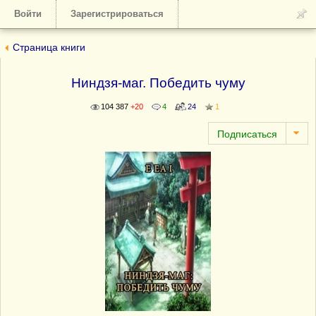
Войти
Зарегистрироваться
Страница книги
Ниндзя-маг. Победить чуму
104 387
+20
4
24
1