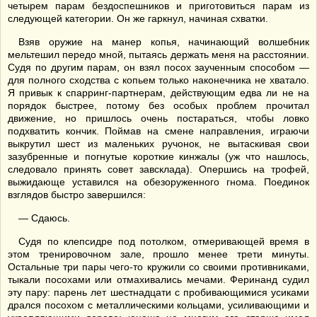
четырем парам бездоспешников и приготовиться парам из
следующей категории. Он же гаркнул, начиная схватки.
Взяв оружие на манер копья, начинающий волшебник
мельтешил передо мной, пытаясь держать меня на расстоянии.
Судя по другим парам, он взял посох заученным способом —
для полного сходства с копьем только наконечника не хватало.
Я привык к спарринг-партнерам, действующим едва ли не на
порядок быстрее, потому без особых проблем прочитал
движение, но пришлось очень постараться, чтобы ловко
подхватить кончик. Поймав на смене направления, играючи
выкрутил шест из маленьких ручонок, не вытаскивая свои
зазубренные и погнутые короткие кинжалы (уж что нашлось,
следовало принять совет завсклада). Опершись на трофей,
выжидающе уставился на обезоруженного гнома. Поединок
взглядов быстро завершился:
— Сдаюсь.
Судя по клепсидре под потолком, отмеривающей время в
этом тренировочном зале, прошло менее трети минуты.
Остальные три пары чего-то кружили со своими противниками,
тыкали посохами или отмахивались мечами. Феринанд судил
эту пару: парень лет шестнадцати с пробивающимися усиками
дрался посохом с металлическими кольцами, усиливающими и