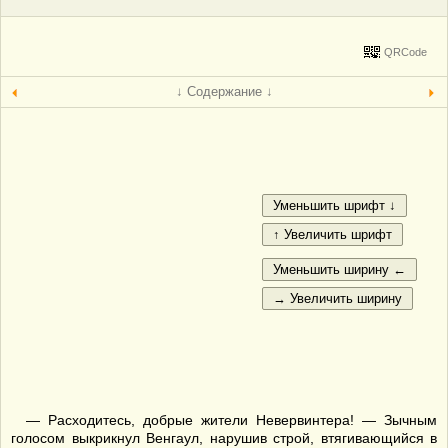
QRCode
↓ Содержание ↓
— Расходитесь, добрые жители Невервинтера! — Зычным
голосом выкрикнул Венгаул, нарушив строй, втягивающийся в