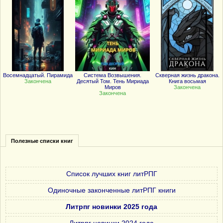
Восемнадцатый. Пирамида
Система Возвышения.
Скверная жизнь дракона.
Закончена
Десятый Том. Тень Мириада
Книга восьмая
Миров
Закончена
Закончена
Полезные списки книг
Список лучших книг литРПГ
Одиночные законченные литРПГ книги
Литрпг новинки 2025 года