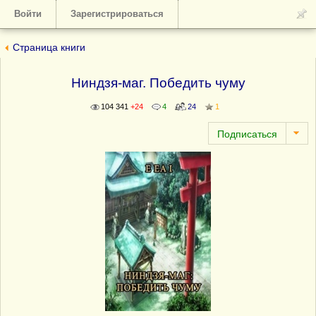
Войти
Зарегистрироваться
Страница книги
Ниндзя-маг. Победить чуму
104 341
+24
4
24
1