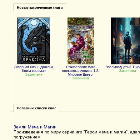
Новые законченные книги
Скверная жизнь дракона.
Становление мага
Восемнадцатый. Пир
Книга восьмая
постапокалипсиса. 1.2.
Закончена
Закончена
Мировое Древо.
Закончена
Полезные списки книг
Земли Меча и Магии
Произведения по миру серии игр "Герои меча и магии", ада
погружением