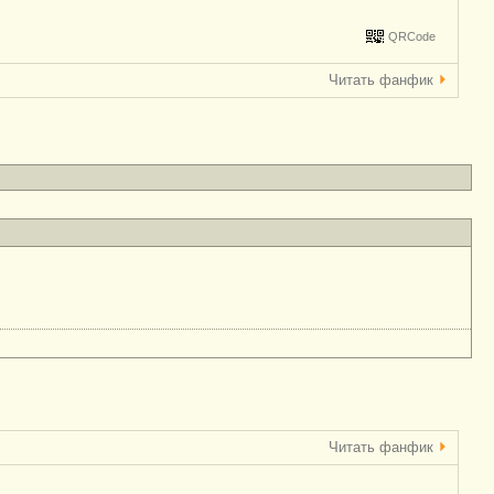
QRCode
Читать фанфик
Читать фанфик