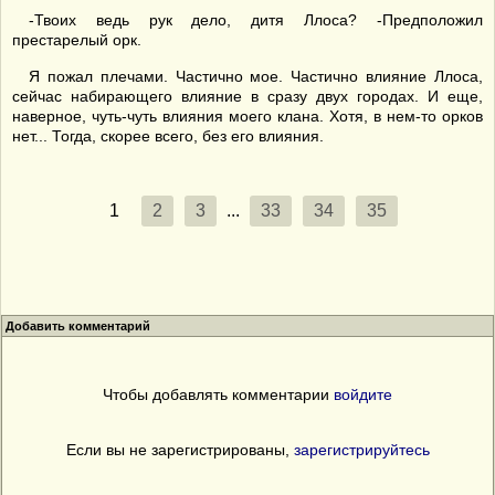
-Твоих ведь рук дело, дитя Ллоса? -Предположил
престарелый орк.
Я пожал плечами. Частично мое. Частично влияние Ллоса,
сейчас набирающего влияние в сразу двух городах. И еще,
наверное, чуть-чуть влияния моего клана. Хотя, в нем-то орков
нет... Тогда, скорее всего, без его влияния.
1
2
3
...
33
34
35
Добавить комментарий
Чтобы добавлять комментарии
войдите
Если вы не зарегистрированы,
зарегистрируйтесь