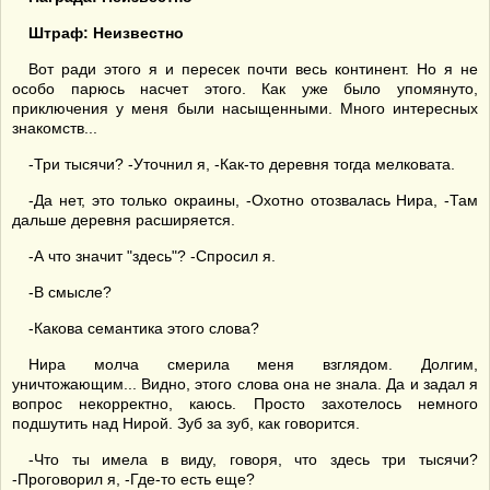
Штраф: Неизвестно
Вот ради этого я и пересек почти весь континент. Но я не
особо парюсь насчет этого. Как уже было упомянуто,
приключения у меня были насыщенными. Много интересных
знакомств...
-Три тысячи? -Уточнил я, -Как-то деревня тогда мелковата.
-Да нет, это только окраины, -Охотно отозвалась Нира, -Там
дальше деревня расширяется.
-А что значит "здесь"? -Спросил я.
-В смысле?
-Какова семантика этого слова?
Нира молча смерила меня взглядом. Долгим,
уничтожающим... Видно, этого слова она не знала. Да и задал я
вопрос некорректно, каюсь. Просто захотелось немного
подшутить над Нирой. Зуб за зуб, как говорится.
-Что ты имела в виду, говоря, что здесь три тысячи?
-Проговорил я, -Где-то есть еще?