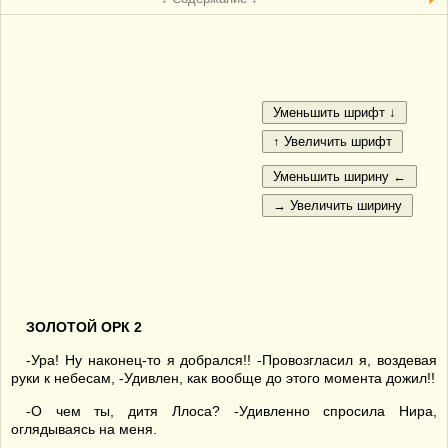
ЗОЛОТОЙ ОРК 2
-Ура! Ну наконец-то я добрался!! -Провозгласил я, воздевая
руки к небесам, -Удивлен, как вообще до этого момента дожил!!
-О чем ты, дитя Ллоса? -Удивленно спросила Нира,
оглядываясь на меня.