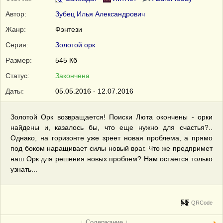
Автор:
Зубец Илья Александрович
Жанр:
Фэнтези
Серия:
Золотой орк
Размер:
545 Кб
Статус:
Закончена
Даты:
05.05.2016 - 12.07.2016
Золотой Орк возвращается! Поиски Люта окончены - орки
найдены и, казалось бы, что еще нужно для счастья?..
Однако, на горизонте уже зреет новая проблема, а прямо
под боком наращивает силы новый враг. Что же предпримет
наш Орк для решения новых проблем? Нам остается только
узнать...
QRCode
↓ Содержание ↓