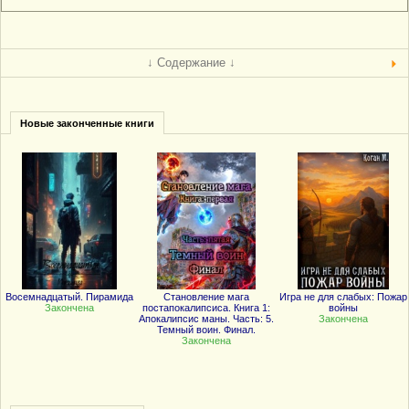
↓ Содержание ↓
Новые законченные книги
Восемнадцатый. Пирамида
Становление мага
Игра не для слабых: Пожар
Закончена
постапокалипсиса. Книга 1:
войны
Апокалипсис маны. Часть: 5.
Закончена
Темный воин. Финал.
Закончена