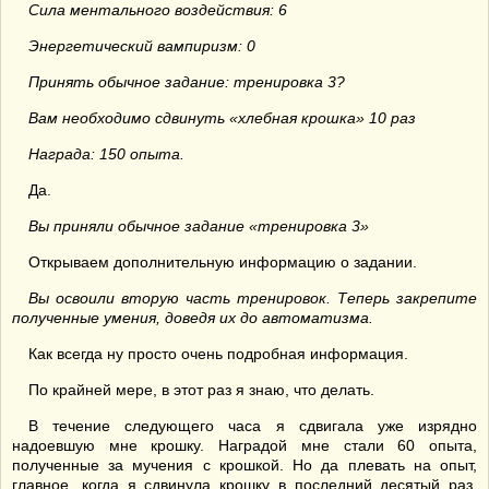
Сила ментального воздействия: 6
Энергетический вампиризм: 0
Принять обычное задание: тренировка 3?
Вам необходимо сдвинуть «хлебная крошка» 10 раз
Награда: 150 опыта.
Да.
Вы приняли обычное задание «тренировка 3»
Открываем дополнительную информацию о задании.
Вы освоили вторую часть тренировок. Теперь закрепите
полученные умения, доведя их до автоматизма.
Как всегда ну просто очень подробная информация.
По крайней мере, в этот раз я знаю, что делать.
В течение следующего часа я сдвигала уже изрядно
надоевшую мне крошку. Наградой мне стали 60 опыта,
полученные за мучения с крошкой. Но да плевать на опыт,
главное, когда я сдвинула крошку в последний десятый раз,