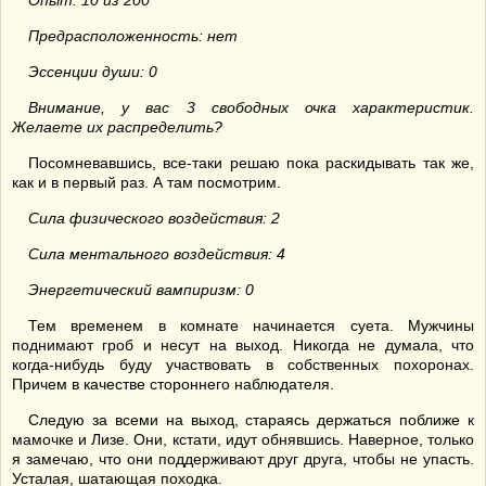
Опыт: 10 из 200
Предрасположенность: нет
Эссенции души: 0
Внимание, у вас 3 свободных очка характеристик.
Желаете их распределить?
Посомневавшись, все-таки решаю пока раскидывать так же,
как и в первый раз. А там посмотрим.
Сила физического воздействия: 2
Сила ментального воздействия: 4
Энергетический вампиризм: 0
Тем временем в комнате начинается суета. Мужчины
поднимают гроб и несут на выход. Никогда не думала, что
когда-нибудь буду участвовать в собственных похоронах.
Причем в качестве стороннего наблюдателя.
Следую за всеми на выход, стараясь держаться поближе к
мамочке и Лизе. Они, кстати, идут обнявшись. Наверное, только
я замечаю, что они поддерживают друг друга, чтобы не упасть.
Усталая, шатающая походка.