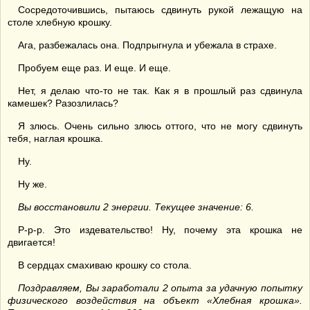
Сосредоточившись, пытаюсь сдвинуть рукой лежащую на
столе хлебную крошку.
Ага, разбежалась она. Подпрыгнула и убежала в страхе.
Пробуем еще раз. И еще. И еще.
Нет, я делаю что-то не так. Как я в прошлый раз сдвинула
камешек? Разозлилась?
Я злюсь. Очень сильно злюсь оттого, что не могу сдвинуть
тебя, наглая крошка.
Ну.
Ну же.
Вы восстановили 2 энергии. Текущее значение: 6.
Р-р-р. Это издевательство! Ну, почему эта крошка не
двигается!
В сердцах смахиваю крошку со стола.
Поздравляем, Вы заработали 2 опыта за удачную попытку
физического воздействия на объект «Хлебная крошка».