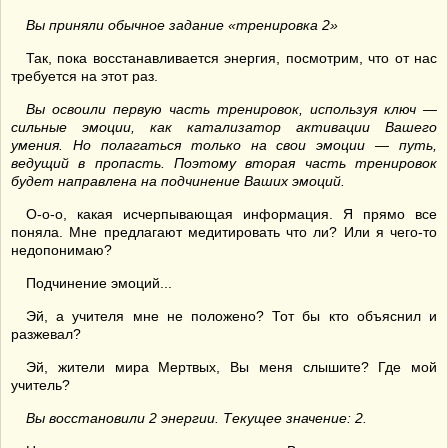
Вы приняли обычное задание «тренировка 2»
Так, пока восстанавливается энергия, посмотрим, что от нас
требуется на этот раз.
Вы освоили первую часть тренировок, используя ключ —
сильные эмоции, как катализатор активации Вашего
умения. Но полагаться только на свои эмоции — путь,
ведущий в пропасть. Поэтому вторая часть тренировок
будет направлена на подчинение Ваших эмоций.
О-о-о, какая исчерпывающая информация. Я прямо все
поняла. Мне предлагают медитировать что ли? Или я чего-то
недопонимаю?
Подчинение эмоций...
Эй, а учителя мне не положено? Тот бы кто объяснил и
разжевал?
Эй, жители мира Мертвых, Вы меня слышите? Где мой
учитель?
Вы восстановили 2 энергии. Текущее значение: 2.