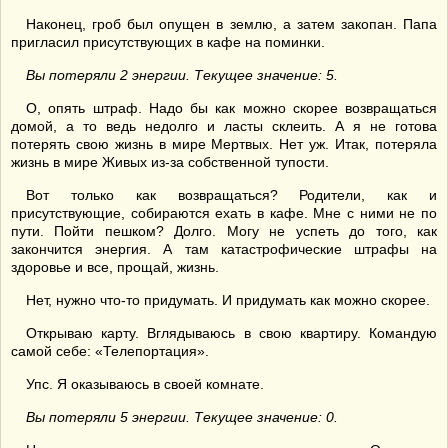
Наконец, гроб был опущен в землю, а затем закопан. Папа
пригласил присутствующих в кафе на поминки.
Вы потеряли 2 энергии. Текущее значение: 5.
О, опять штраф. Надо бы как можно скорее возвращаться
домой, а то ведь недолго и ласты склеить. А я не готова
потерять свою жизнь в мире Мертвых. Нет уж. Итак, потеряла
жизнь в мире Живых из-за собственной тупости.
Вот только как возвращаться? Родители, как и
присутствующие, собираются ехать в кафе. Мне с ними не по
пути. Пойти пешком? Долго. Могу не успеть до того, как
закончится энергия. А там катастрофические штрафы на
здоровье и все, прощай, жизнь.
Нет, нужно что-то придумать. И придумать как можно скорее.
Открываю карту. Вглядываюсь в свою квартиру. Командую
самой себе: «Телепортация».
Упс. Я оказываюсь в своей комнате.
Вы потеряли 5 энергии. Текущее значение: 0.