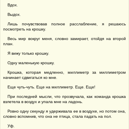
Вдох.
Выдох.
Лишь почувствовав полное расслабление, я решаюсь
посмотреть на крошку.
Весь мир вокруг меня, словно замирает, отойдя на второй
план.
Я вижу только крошку.
Одну маленькую крошку.
Крошка, которая медленно, миллиметр за миллиметром
начинает сдвигаться ко мне.
Еще чуть-чуть. Еще на миллиметр. Еще. Еще!
При последней мысли, что прозвучала, как команда крошка
взлетела в воздух и упала мне на ладонь.
Ровно одну секунду я удерживала ее в воздухе, но потом она,
словно вспомнив, что она не птица, стала падать на пол.
Уф.