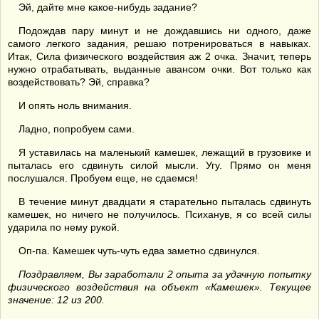
Эй, дайте мне какое-нибудь задание?
Подождав пару минут и не дождавшись ни одного, даже
самого легкого задания, решаю потренироваться в навыках.
Итак, Сила физического воздействия аж 2 очка. Значит, теперь
нужно отрабатывать, выданные авансом очки. Вот только как
воздействовать? Эй, справка?
И опять ноль внимания.
Ладно, попробуем сами.
Я уставилась на маленький камешек, лежащий в грузовике и
пыталась его сдвинуть силой мысли. Угу. Прямо он меня
послушался. Пробуем еще, не сдаемся!
В течение минут двадцати я старательно пыталась сдвинуть
камешек, но ничего не получилось. Психанув, я со всей силы
ударила по нему рукой.
Оп-па. Камешек чуть-чуть едва заметно сдвинулся.
Поздравляем, Вы заработали 2 опыта за удачную попытку
физического воздействия на объект «Камешек». Текущее
значение: 12 из 200.