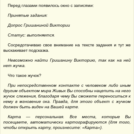
Перед глазами появилось окно с записями:
Принятые задания:
Допрос Гришаниной Виктории
Статус: выполняется.
Сосредотачиваю свое внимание на тексте задания и тут же
выскакивает подсказка.
Невозможно найти Гришанину Викторию, так как на ней
нет жучка.
Что такое жучок?
При непосредственном контакте с человеком либо иным
другим объектом мира Живых Вы способны нацепить на него
жучок слежения, благодаря чему Вы сможете переноситься к
нему в мгновение ока. Правда, для этого объект с жучком
должен быть виден на Вашей карте.
Карта — персональная. Все места, которые Вы
посещаете, автоматически картографируются (для того,
чтобы открыть карту, произнесите: «Карта»).