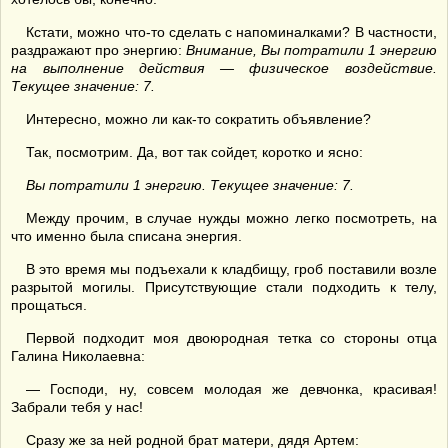
Кстати, можно что-то сделать с напоминалками? В частности,
раздражают про энергию:
Внимание, Вы потратили 1 энергию
на выполнение действия — физическое воздействие.
Текущее значение: 7.
Интересно, можно ли как-то сократить объявление?
Так, посмотрим. Да, вот так сойдет, коротко и ясно:
Вы потратили 1 энергию. Текущее значение: 7.
Между прочим, в случае нужды можно легко посмотреть, на
что именно была списана энергия.
В это время мы подъехали к кладбищу, гроб поставили возле
разрытой могилы. Присутствующие стали подходить к телу,
прощаться.
Первой подходит моя двоюродная тетка со стороны отца
Галина Николаевна:
— Господи, ну, совсем молодая же девчонка, красивая!
Забрали тебя у нас!
Сразу же за ней родной брат матери, дядя Артем: