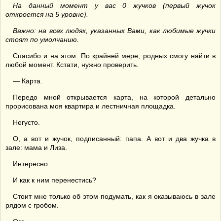
На данный момент у вас 0 жучков (первый жучок
откроется на 5 уровне).
Важно: на всех людях, указанных Вами, как любимые жучки
стоят по умолчанию.
Спасибо и на этом. По крайней мере, родных смогу найти в
любой момент. Кстати, нужно проверить.
— Карта.
Передо мной открывается карта, на которой детально
прорисована моя квартира и лестничная площадка.
Негусто.
О, а вот и жучок, подписанный: папа. А вот и два жучка в
зале: мама и Лиза.
Интересно.
И как к ним перенестись?
Стоит мне только об этом подумать, как я оказываюсь в зале
рядом с гробом.