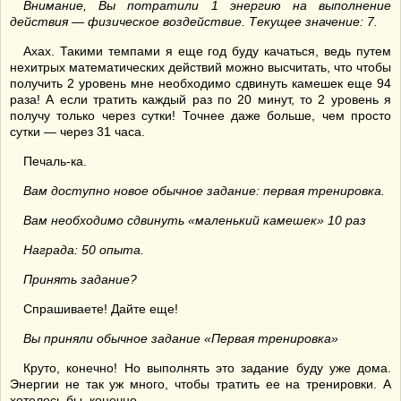
Внимание, Вы потратили 1 энергию на выполнение
действия — физическое воздействие. Текущее значение: 7.
Ахах. Такими темпами я еще год буду качаться, ведь путем
нехитрых математических действий можно высчитать, что чтобы
получить 2 уровень мне необходимо сдвинуть камешек еще 94
раза! А если тратить каждый раз по 20 минут, то 2 уровень я
получу только через сутки! Точнее даже больше, чем просто
сутки — через 31 часа.
Печаль-ка.
Вам доступно новое обычное задание: первая тренировка.
Вам необходимо сдвинуть «маленький камешек» 10 раз
Награда: 50 опыта.
Принять задание?
Спрашиваете! Дайте еще!
Вы приняли обычное задание «Первая тренировка»
Круто, конечно! Но выполнять это задание буду уже дома.
Энергии не так уж много, чтобы тратить ее на тренировки. А
хотелось бы, конечно.