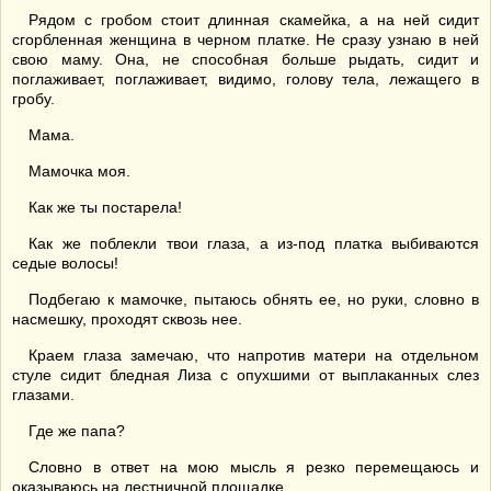
Рядом с гробом стоит длинная скамейка, а на ней сидит
сгорбленная женщина в черном платке. Не сразу узнаю в ней
свою маму. Она, не способная больше рыдать, сидит и
поглаживает, поглаживает, видимо, голову тела, лежащего в
гробу.
Мама.
Мамочка моя.
Как же ты постарела!
Как же поблекли твои глаза, а из-под платка выбиваются
седые волосы!
Подбегаю к мамочке, пытаюсь обнять ее, но руки, словно в
насмешку, проходят сквозь нее.
Краем глаза замечаю, что напротив матери на отдельном
стуле сидит бледная Лиза с опухшими от выплаканных слез
глазами.
Где же папа?
Словно в ответ на мою мысль я резко перемещаюсь и
оказываюсь на лестничной площадке.