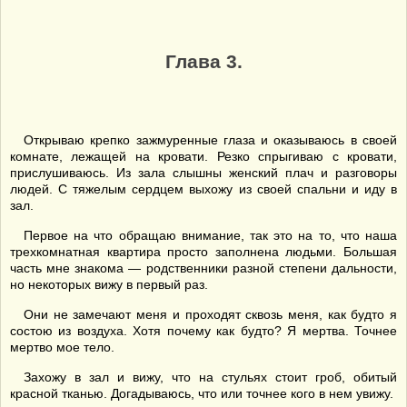
Глава 3.
Открываю крепко зажмуренные глаза и оказываюсь в своей
комнате, лежащей на кровати. Резко спрыгиваю с кровати,
прислушиваюсь. Из зала слышны женский плач и разговоры
людей. С тяжелым сердцем выхожу из своей спальни и иду в
зал.
Первое на что обращаю внимание, так это на то, что наша
трехкомнатная квартира просто заполнена людьми. Большая
часть мне знакома — родственники разной степени дальности,
но некоторых вижу в первый раз.
Они не замечают меня и проходят сквозь меня, как будто я
состою из воздуха. Хотя почему как будто? Я мертва. Точнее
мертво мое тело.
Захожу в зал и вижу, что на стульях стоит гроб, обитый
красной тканью. Догадываюсь, что или точнее кого в нем увижу.