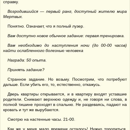
справку.
Возродившийся — первый ранг, доступный жителю мира
Мертвых.
Понятно. Означает, что я полный лузер.
Вам доступно новое обычное задание: первая тренировка.
Вам необходимо до наступления ночи (до 00-00 часов)
найти ослабленного болезнью человека
Награда: 50 опыта.
Принять задание?
Странное задание. Но возьму. Посмотрим, что потребуют
дальше. Если убить его, то, естественно, откажусь.
Дверь квартиры открывается, и в квартиру входят уставшие
родители. Снимают верхнюю одежду и, не говоря ни слова, в
полной тишине проходят в спальню. Не раздеваясь, падают на
кровать и тут же вырубаются.
Смотрю на настенные часы. 21-00.
Как же у меня мало времени осталось! Нужно торопиться,