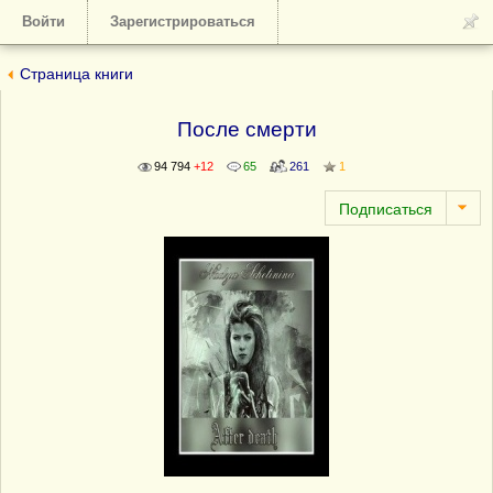
Войти
Зарегистрироваться
Страница книги
После смерти
94 794
+12
65
261
1