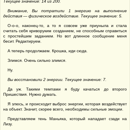
Текущее значение: 14 из 200.
Внимание, Вы потратили 1 энергию на выполнение
действия — физическое воздействие. Текущее значение: 5.
О-о-о, наконец-то, а то я совсем уже приуныла и стала
считать себя криворуким созданием, не способным справиться
с простейшим заданием. Но вот длинное сообщение меня
бесит. Редактируем.
А теперь продолжаем. Крошка, иди сюда.
Злимся. Очень сильно злимся.
Ну.
Вы восстановили 2 энергии. Текущее значение: 7.
Да уж. Такими темпами я буду качаться до второго
Пришествия. Нужно думать.
Я злюсь, и происходит выброс энергии, которая воздействует
на объект. Значит, скорее всего, необходимы сильные эмоции.
Представляем тень Маньяка, который нападает сзади на
Лизу.