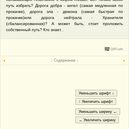
путь избрать? Дорога добра - ангел (самая медленная по
прокачке), дорога зла - демона (самая быстрая по
прокачке)или дорога нейтрала - Хранителя
(сбалансированная)? А может быть, стоит проложить
собственный путь? Кто знает...
QRCode
↓ Содержание ↓