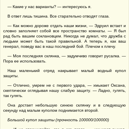
— Какие у нас варианты? — интересуюсь я.
В ответ лишь тишина. Все старательно отводят глаза.
— Как можно дороже отдать наши жизни, — Эдруил встает и
словно заполняет собой все пространство комнаты. — Я был
рад быть вашим соклановцем. Никогда не думал, что дружба с
людьми может быть такой правильной. А теперь я, как ваш
генерал, поведу вас в наш последний бой. Плечом к плечу.
— Моя последняя склянка, — задумчиво говорит русалка. —
Пора ее использовать.
Наш маленький отряд накрывает малый водный купол
защиты.
— Отлично, умрем не с первого удара, — хмыкает Оксана,
скептически оглядывая нашу слабую защиту. — Ладно, гулять,
так гулять.
Она достает небольшую синюю склянку и в следующую
секунду над малым куполом поднимается второй.
Большой купол защиты (прочность 100000/100000)