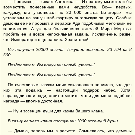
— Понимаю, — кивает Ангелина. — И поэтому мы хотели бы
возместить понесенные вами неудобства. Во— первых,
каждому, кто участвовал по 20 000 опыта. Во-вторых, мы
установим на вашу штаб-квартиру ангельскую защиту. Слабые
демоны ее не пробьют, а иерархи Ада подобными мелочами не
занимаются. А уж для большинства жителей Мира Мертвых
пробить ее и вовсе непосильная задача. Исключение, разве,
что Император и еще парочка Хранителей.
Вы получили 20000 опыта. Текущее значение: 23 794 из 8
600
Поздравляем, Вы получили новый уровень!
Поздравляем, Вы получили новый уровень!
По счастливым глазам моих соклановцев понимаю, что для
них эта подачка — настоящий подарок небес. Хотя,
справедливости ради, стоит отметить, что и для меня подобная
награда — вполне достойная.
— Ну и эссенции души для казны Вашего клана.
В казну вашего клана поступили 1000 эссенций души.
— Думаю, теперь мы в расчете. Сомневаюсь, что демоны