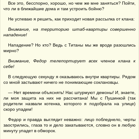
Все это, бесспорно, хорошо, но чем же мне заняться? Пойти,
что ли в ближайшие дома и там устроить бойню?
Не успеваю я решить, как приходит новая рассылка от клана:
Внимание, на территорию штаб-квартиры совершенно
нападение!
Нападение? Но кто? Ведь с Титаны мы же вроде разошлись
мирно?
Внимание, Федор телепортирует всех членов клана к
себе!
В следующую секунду я оказываюсь внутри квартиры. Рядом
со мной застывают ничего не понимающие соклановцы.
— Нет времени объяснять! Нас штурмуют демоны! И, знаете,
ли моя защита на них не рассчитана! Мы с Пушинкой (так
родители назвали котенка, которого я подобрала на улице)
скоро упадем!
Федор и правда выглядит неважно: лицо побледнело, черты
заострились, глаза то и дело закатываются, словно он в любую
минуту упадет в обморок.