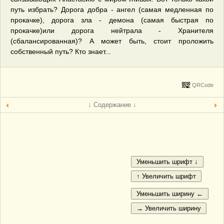
путь избрать? Дорога добра - ангел (самая медленная по
прокачке), дорога зла - демона (самая быстрая по
прокачке)или дорога нейтрала - Хранителя
(сбалансированная)? А может быть, стоит проложить
собственный путь? Кто знает...
QRCode
↓ Содержание ↓