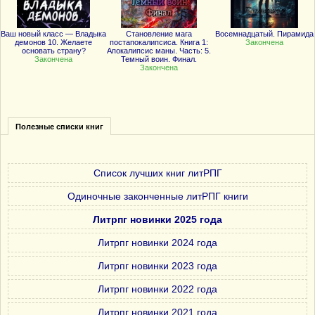
Ваш новый класс — Владыка
Становление мага
Восемнадцатый. Пирамида
демонов 10. Желаете
постапокалипсиса. Книга 1:
Закончена
основать страну?
Апокалипсис маны. Часть: 5.
Закончена
Темный воин. Финал.
Закончена
Полезные списки книг
Список лучших книг литРПГ
Одиночные законченные литРПГ книги
Литрпг новинки 2025 года
Литрпг новинки 2024 года
Литрпг новинки 2023 года
Литрпг новинки 2022 года
Литрпг новинки 2021 года