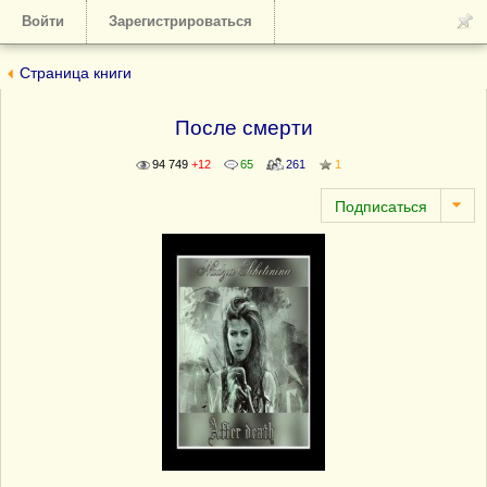
Войти
Зарегистрироваться
Страница книги
После смерти
94 749
+12
65
261
1