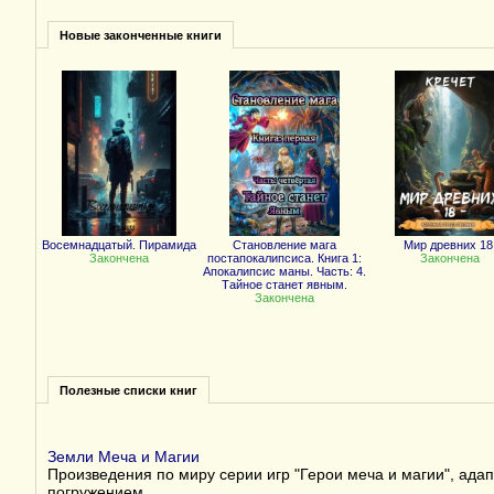
Новые законченные книги
Восемнадцатый. Пирамида
Становление мага
Мир древних 18
Закончена
постапокалипсиса. Книга 1:
Закончена
Апокалипсис маны. Часть: 4.
Тайное станет явным.
Закончена
Полезные списки книг
Земли Меча и Магии
Произведения по миру серии игр "Герои меча и магии", ада
погружением