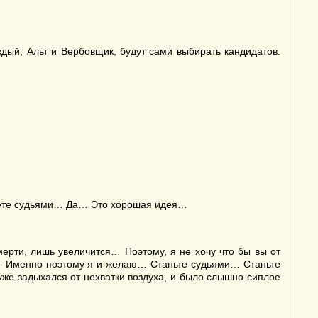
дый, Альт и Вербовщик, будут сами выбирать кандидатов.
нете судьями… Да… Это хорошая идея…
ти, лишь увеличится… Поэтому, я не хочу что бы вы от
. — Именно поэтому я и желаю… Станьте судьями… Станьте
же задыхался от нехватки воздуха, и было слышно сиплое