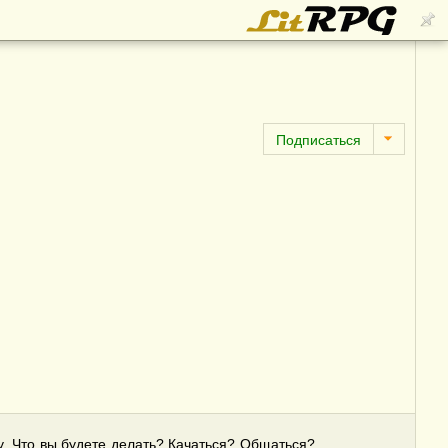
у. Что вы будете делать? Качаться? Общаться?