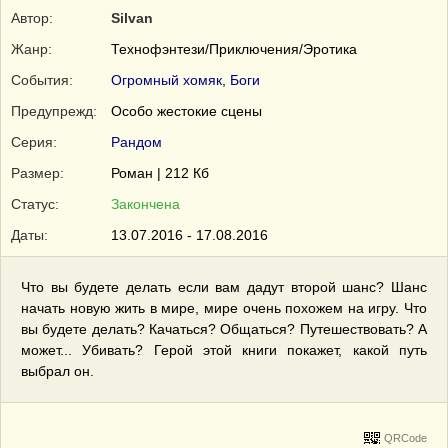
Автор:
Silvan
Жанр:
Технофэнтези/Приключения/Эротика
События:
Огромный хомяк
,
Боги
Предупрежд:
Особо жестокие сцены
Серия:
Рандом
Размер:
Роман | 212 Кб
Статус:
Закончена
Даты:
13.07.2016 - 17.08.2016
Что вы будете делать если вам дадут второй шанс? Шанс
начать новую жить в мире, мире очень похожем на игру. Что
вы будете делать? Качаться? Общаться? Путешествовать? А
может... Убивать? Герой этой книги покажет, какой путь
выбрал он.
QRCode