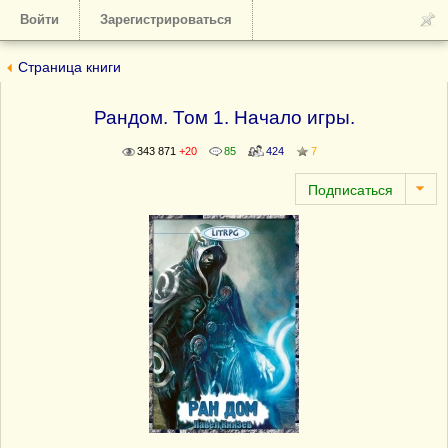
Войти
Зарегистрироваться
Страница книги
Рандом. Том 1. Начало игры.
343 871
+20
85
424
7