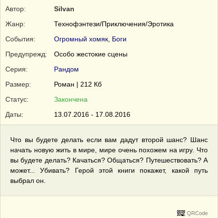
Автор:
Silvan
Жанр:
Технофэнтези/Приключения/Эротика
События:
Огромный хомяк
,
Боги
Предупрежд:
Особо жестокие сцены
Серия:
Рандом
Размер:
Роман | 212 Кб
Статус:
Закончена
Даты:
13.07.2016 - 17.08.2016
Что вы будете делать если вам дадут второй шанс? Шанс
начать новую жить в мире, мире очень похожем на игру. Что
вы будете делать? Качаться? Общаться? Путешествовать? А
может... Убивать? Герой этой книги покажет, какой путь
выбрал он.
QRCode