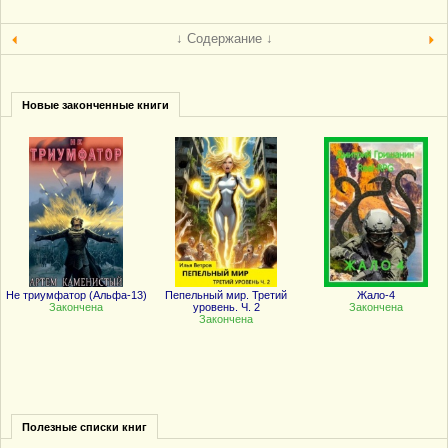
↓ Содержание ↓
Новые законченные книги
Не триумфатор (Альфа-13)
Пепельный мир. Третий
Жало-4
Закончена
уровень. Ч. 2
Закончена
Закончена
Полезные списки книг