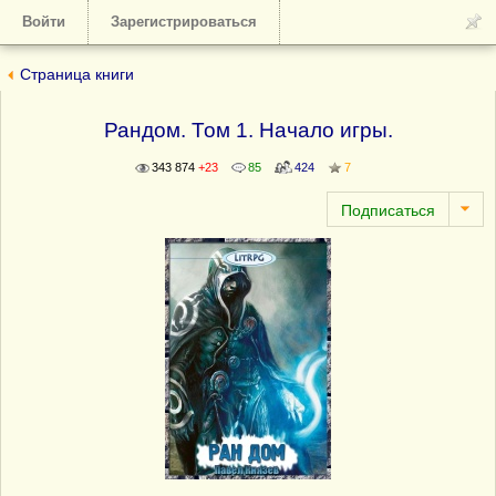
Войти
Зарегистрироваться
Страница книги
Рандом. Том 1. Начало игры.
343 874
+23
85
424
7