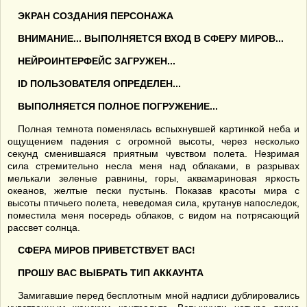
ЭКРАН СОЗДАНИЯ ПЕРСОНАЖА
ВНИМАНИЕ... ВЫПОЛНЯЕТСЯ ВХОД В СФЕРУ МИРОВ...
НЕЙРОИНТЕРФЕЙС ЗАГРУЖЕН...
ID ПОЛЬЗОВАТЕЛЯ ОПРЕДЕЛЕН...
ВЫПОЛНЯЕТСЯ ПОЛНОЕ ПОГРУЖЕНИЕ...
Полная темнота поменялась вспыхнувшей картинкой неба и
ощущением падения с огромной высоты, через несколько
секунд сменившаяся приятным чувством полета. Незримая
сила стремительно несла меня над облаками, в разрывах
мелькали зеленые равнины, горы, аквамариновая яркость
океанов, желтые пески пустынь. Показав красоты мира с
высоты птичьего полета, неведомая сила, крутанув напоследок,
поместила меня посередь облаков, с видом на потрясающий
рассвет солнца.
СФЕРА МИРОВ ПРИВЕТСТВУЕТ ВАС!
ПРОШУ ВАС ВЫБРАТЬ ТИП АККАУНТА
Замигавшие перед бесплотным мной надписи дублировались