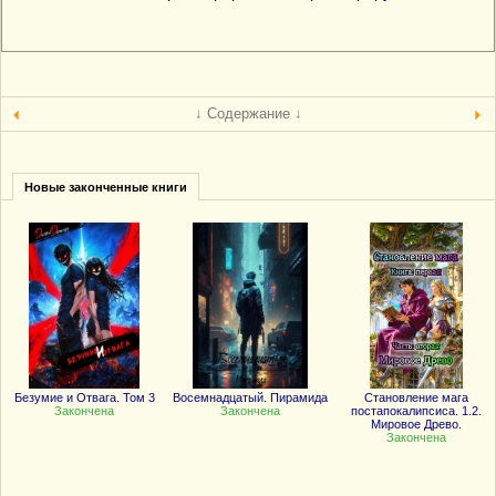
↓ Содержание ↓
Новые законченные книги
Безумие и Отвага. Том 3
Восемнадцатый. Пирамида
Становление мага
Закончена
Закончена
постапокалипсиса. 1.2.
Мировое Древо.
Закончена