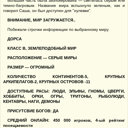
Большая часть была заблокирована — светилась серым или
темно-багровым. Название мира вспыхнуло зеленым, как и
говорил Саша, он был доступен для "нулевки".
ВНИМАНИЕ, МИР ЗАГРУЖАЕТСЯ..
Побежали строчки информации по выбранному миру.
ДОРСА
КЛАСС B, ЗЕМЛЕПОДОБНЫЙ МИР
РАСПОЛОЖЕНИЕ — СЕРЫЕ МИРЫ
РАЗМЕР — ОГРОМНЫЙ
КОЛИЧЕСТВО КОНТИНЕНТОВ-5, КРУПНЫХ
АРХИПЕЛАГОВ-2, КРУПНЫХ ОСТРОВОВ -11
ДОСТУПНЫЕ РАСЫ: ЛЮДИ, ЭЛЬФЫ, ГНОМЫ, ЦВЕРГИ,
ХОББИТЫ, ОРКИ, ОГРЫ, ТРИТОНЫ, РЫБОЛЮДИ,
КЕНТАВРЫ, НАГИ, ДЕМОНЫ
ПРИСУТСВИЕ БОГОВ: ДА
СРЕДНИЙ ОНЛАЙН: 450 000 игроков, 4-ый рейтинг
посещаемости