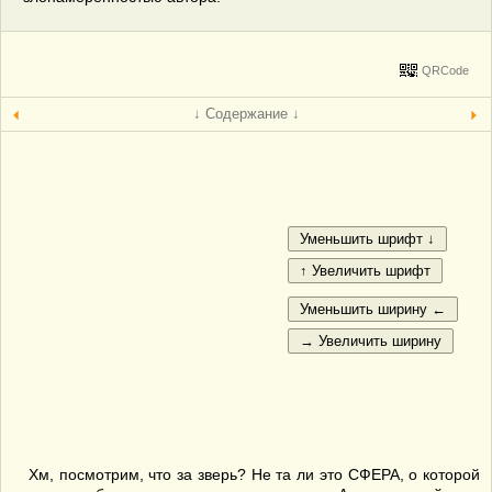
QRCode
↓ Содержание ↓
Хм, посмотрим, что за зверь? Не та ли это СФЕРА, о которой