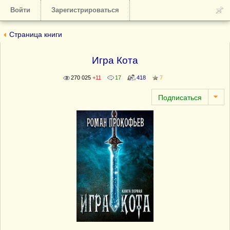
Войти
Зарегистрироваться
Страница книги
Игра Кота
270 025
+11
17
418
7