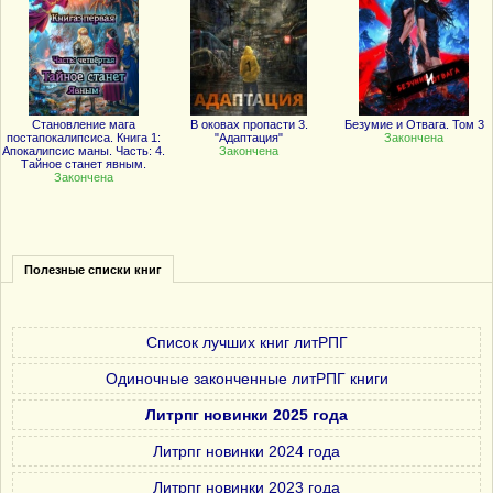
Становление мага
В оковах пропасти 3.
Безумие и Отвага. Том 3
постапокалипсиса. Книга 1:
"Адаптация"
Закончена
Апокалипсис маны. Часть: 4.
Закончена
Тайное станет явным.
Закончена
Полезные списки книг
Список лучших книг литРПГ
Одиночные законченные литРПГ книги
Литрпг новинки 2025 года
Литрпг новинки 2024 года
Литрпг новинки 2023 года