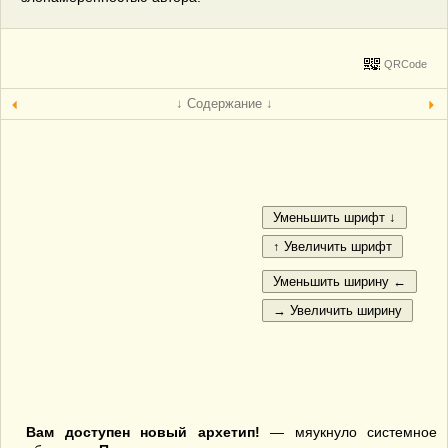
QRCode
↓ Содержание ↓
Вам доступен новый архетип!
— мяукнуло системное