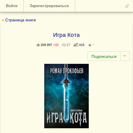
Войти
Зарегистрироваться
Страница книги
Игра Кота
269 897
+33
17
418
7