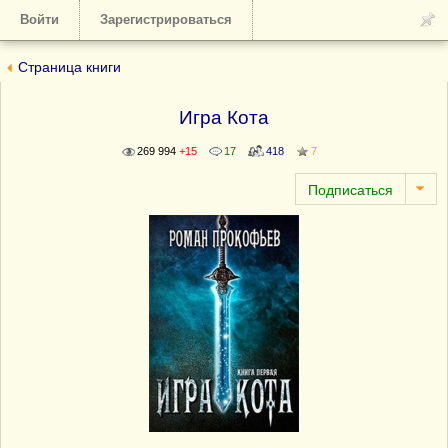
Войти
Зарегистрироваться
Страница книги
Игра Кота
269 994
+15
17
418
7