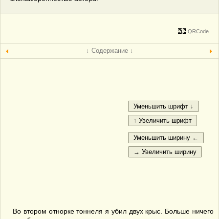
QRCode
↓ Содержание ↓
Во втором отнорке тоннеля я убил двух крыс. Больше ничего