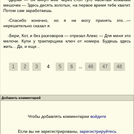
мешочек — Здесь десять золотых, на первое время тебе хватит.
Потом сам заработаешь.
-Спасибо конечно, но я не могу принять это...—
нерешительно сказал я.
-Бери, Кот, и без разговоров — отрезал Алекс — Для меня это
мелочи. Купи у трактирщика ключ от номера. Будешь здесь
жить... Да, и еще...
1
2
3
4
5
6
...
46
47
48
Добавить комментарий
Чтобы добавлять комментарии
войдите
Если вы не зарегистрированы,
зарегистрируйтесь