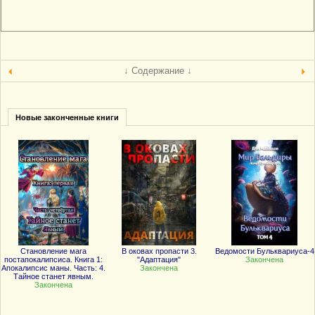
↓ Содержание ↓
Новые законченные книги
Становление мага
В оковах пропасти 3.
Ведомости Бульквариуса-4
постапокалипсиса. Книга 1:
"Адаптация"
Закончена
Апокалипсис маны. Часть: 4.
Закончена
Тайное станет явным.
Закончена