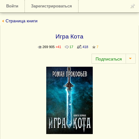
Войти
Зарегистрироваться
Страница книги
Игра Кота
269 905
+41
17
418
7