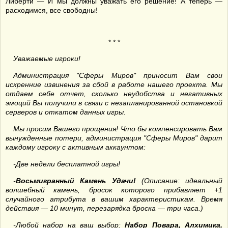
Либерти — И мы должны уважать его решение! А теперь —
расходимся, все свободны!
* * *
Уважаемые игроки!
Администрация "Сферы Миров" приносит Вам свои
искренние извинения за сбой в работе нашего проекта. Мы
отдаем себе отчет, сколько неудобства и негативных
эмоций Вы получили в связи с незапланированной остановкой
серверов и откатом данных игры.
Мы просим Вашего прощения! Что бы компенсировать Вам
вынужденные потери, администрация "Сферы Миров" дарит
каждому игроку с активным аккаунтом:
-Две недели бесплатной игры!
-
Восьмигранный Камень Удачи!
(Описание: идеальный
волшебный камень, бросок которого прибавляет +1
случайного атрибута в вашим характеристикам. Время
действия — 10 минут, перезарядка броска — три часа.)
-Любой набор на ваш выбор:
Набор Повара, Алхимика,