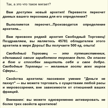
Так, а это что такое мигает?
Вам доступен новый архетип! Перевести пересчет
данных вашего персонажа для его определения?
Выполняется пересчет...Производится определение
архетипа...
Вам присвоен редкий архетип Свободный Торговец!
Поздравляем, вы являетесь 45781 обладателем этого
архетипа в мире Дорсы! Вы получаете 500 ед. опыта!
Свободный Торговец — это путешественник,
сделавший своим заработком торговое дело. Он опасен
в бою и способен защитить себя и свое добро.
Свободные Торговцы — желанные гости всех миров
Сферы...
Свойства архетипа
:
пассивное умение "Деньги не
пахнут" — вы можете торговать с существами любой расы
и мировоззрения, вне зависимости от отношений ваших
фракций.
Внимание: вы можете одновременно активировать не
более трех свойств архетипов!