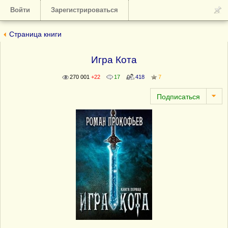
Войти
Зарегистрироваться
Страница книги
Игра Кота
270 001
+22
17
418
7