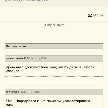
QRCode
↓ Содержание ↓
Рекомендации
morozovsv2
26 Августа 2016
прочитал с удовольствием. хочу читать дальше. автору
спасибо
Markbel
30 Августа 2016
Очень порадовала книга сюжетом, увлекает,приятно
читать.