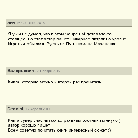
лич
16 Сентября 2016
Я уж и не думал, что в этом жанре найдется что-то
стоящее, но этот автор пишет шикарное литрпг на уровне
Играть чтобы жить Руса или Путь шамана Маханенко.
Валерьевич
23 Ноября 2016
Книга, которую можно и второй раз прочитать
Deonisij
17 Апреля 2017
Книга супер счас читаю астральный охотник затянуло )
автор хорошо пишет
Всем советую почитать книги интересный сюжет :)