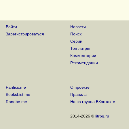
Войти
Новости
Зарегистрироваться
Поиск
Серии
Топ литрпг
Комментарии
Рекомендации
Fanfics.me
О проекте
BooksList.me
Правила
Ranobe.me
Наша группа ВКонтакте
2014-2026 ©
litrpg.ru