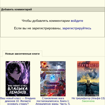
Добавить комментарий
Чтобы добавлять комментарии
войдите
Если вы не зарегистрированы,
зарегистрируйтесь
Новые законченные книги
Ваш новый класс — Владыка
Становление мага
Не триумфатор (Альфа-13)
демонов 10. Желаете
постапокалипсиса. Книга 1:
Закончена
основать страну?
Апокалипсис маны. Часть: 5.