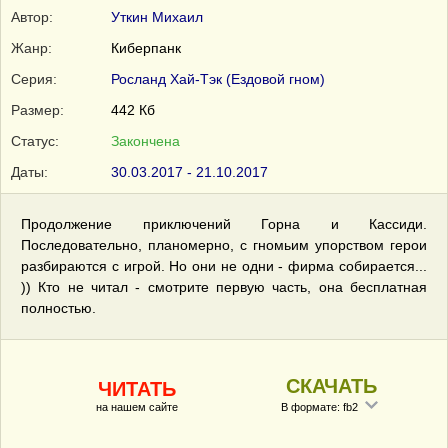
Автор:
Уткин Михаил
Жанр:
Киберпанк
Серия:
Росланд Хай-Тэк (Ездовой гном)
Размер:
442 Кб
Статус:
Закончена
Даты:
30.03.2017 - 21.10.2017
Продолжение приключений Горна и Кассиди.
Последовательно, планомерно, с гномьим упорством герои
разбираются с игрой. Но они не одни - фирма собирается...
)) Кто не читал - смотрите первую часть, она бесплатная
полностью.
СКАЧАТЬ
ЧИТАТЬ
на нашем сайте
В формате: fb2