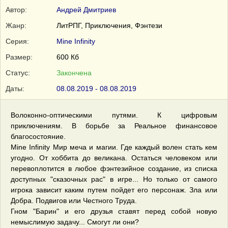
Автор:
Андрей Дмитриев
Жанр:
ЛитРПГ, Приключения, Фэнтези
Серия:
Mine Infinity
Размер:
600 Кб
Статус:
Закончена
Даты:
08.08.2019 - 08.08.2019
Волоконно-оптическими путями. К цифровым
приключениям. В борьбе за Реальное финансовое
благосостояние.
Mine Infinity Мир меча и магии. Где каждый волен стать кем
угодно. От хоббита до великана. Остаться человеком или
перевоплотится в любое фэнтезийное создание, из списка
доступных "сказочных рас" в игре... Но только от самого
игрока зависит каким путем пойдет его персонаж. Зла или
Добра. Подвигов или Честного Труда.
Гном "Барин" и его друзья ставят перед собой новую
немыслимую задачу... Смогут ли они?