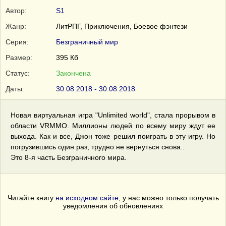
Автор:
S1
Жанр:
ЛитРПГ, Приключения, Боевое фэнтези
Серия:
Безграничный мир
Размер:
395 Кб
Статус:
Закончена
Даты:
30.08.2018 - 30.08.2018
Новая виртуальная игра "Unlimited world", стала прорывом в
области VRMMO. Миллионы людей по всему миру ждут ее
выхода. Как и все, Джон тоже решил поиграть в эту игру. Но
погрузившись один раз, трудно не вернуться снова..
Это 8-я часть Безграничного мира.
Читайте книгу
на исходном сайте
, у нас можно только получать
уведомления об обновлениях