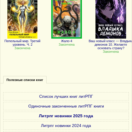
Пепельный мир. Третий
Жало-4
Ваш новый класс — Владык
уровень. Ч. 2
Закончена
демонов 10. Желаете
Закончена
основать страну?
Закончена
Полезные списки книг
Список лучших книг литРПГ
Одиночные законченные литРПГ книги
Литрпг новинки 2025 года
Литрпг новинки 2024 года