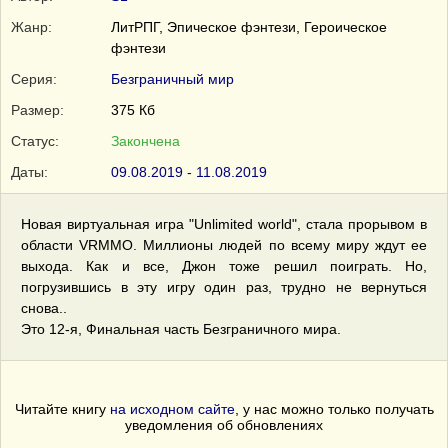
Жанр:
ЛитРПГ, Эпическое фэнтези, Героическое
фэнтези
Серия:
Безграничный мир
Размер:
375 Кб
Статус:
Закончена
Даты:
09.08.2019 - 11.08.2019
Новая виртуальная игра "Unlimited world", стала прорывом в
области VRMMO. Миллионы людей по всему миру ждут ее
выхода. Как и все, Джон тоже решил поиграть. Но,
погрузившись в эту игру один раз, трудно не вернуться
снова..
Это 12-я, Финальная часть Безграничного мира.
Читайте книгу
на исходном сайте
, у нас можно только получать
уведомления об обновлениях