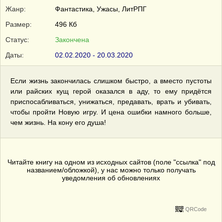
Жанр:
Фантастика, Ужасы, ЛитРПГ
Размер:
496 Кб
Статус:
Закончена
Даты:
02.02.2020 - 20.03.2020
Если жизнь закончилась слишком быстро, а вместо пустоты
или райских кущ герой оказался в аду, то ему придётся
приспосабливаться, унижаться, предавать, врать и убивать,
чтобы пройти Новую игру. И цена ошибки намного больше,
чем жизнь. На кону его душа!
Читайте книгу на одном из исходных сайтов (поле "ссылка" под
названием/обложкой), у нас можно только получать
уведомления об обновлениях
QRCode