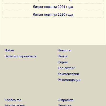
Литрпг новинки 2021 года
Литрпг новинки 2020 года
Войти
Новости
Зарегистрироваться
Поиск
Серии
Топ литрпг
Комментарии
Рекомендации
Fanfics.me
О проекте
BooksList.me
Правила