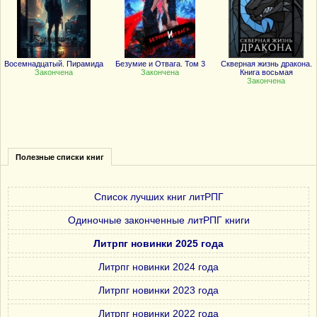
Восемнадцатый. Пирамида
Безумие и Отвага. Том 3
Скверная жизнь дракона.
Закончена
Закончена
Книга восьмая
Закончена
Полезные списки книг
Список лучших книг литРПГ
Одиночные законченные литРПГ книги
Литрпг новинки 2025 года
Литрпг новинки 2024 года
Литрпг новинки 2023 года
Литрпг новинки 2022 года