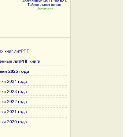
Апокалипсис маны. Часть: 4.
Тайное станет явным.
Закончена
х книг литРПГ
енные литРПГ книги
нки 2025 года
нки 2024 года
нки 2023 года
нки 2022 года
нки 2021 года
нки 2020 года