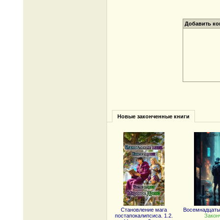
Добавить к
Новые законченные книги
Становление мага
Восемнадцаты
постапокалипсиса. 1.2.
Закон