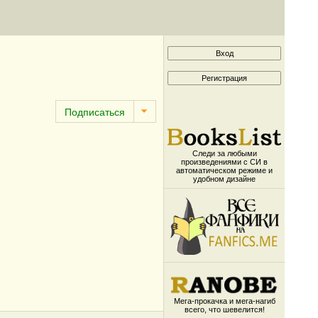
Следи за любыми
произведениями с СИ в
автоматическом режиме и
удобном дизайне
Мега-прокачка и мега-нагиб
всего, что шевелится!