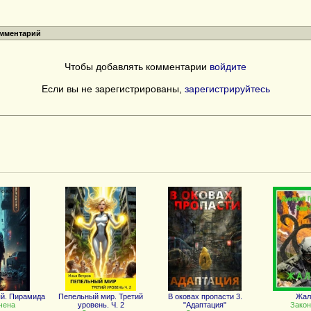
омментарий
Чтобы добавлять комментарии
войдите
Если вы не зарегистрированы,
зарегистрируйтесь
й. Пирамида
Пепельный мир. Третий
В оковах пропасти 3.
Жал
чена
уровень. Ч. 2
"Адаптация"
Закон