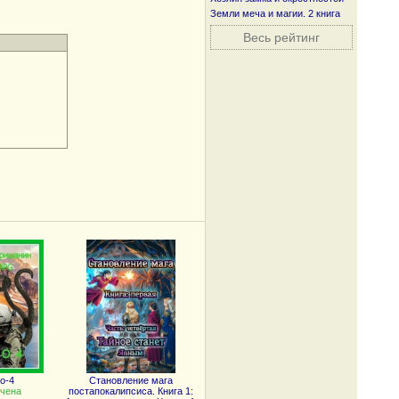
Земли меча и магии. 2 книга
Весь рейтинг
о-4
Становление мага
чена
постапокалипсиса. Книга 1: