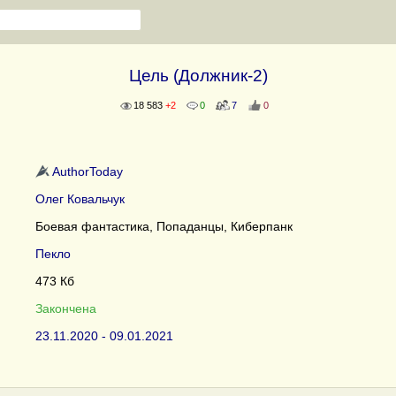
Цель (Должник-2)
18 583
+2
0
7
0
AuthorToday
Олег Ковальчук
Боевая фантастика, Попаданцы, Киберпанк
Пекло
473 Кб
Закончена
23.11.2020 - 09.01.2021