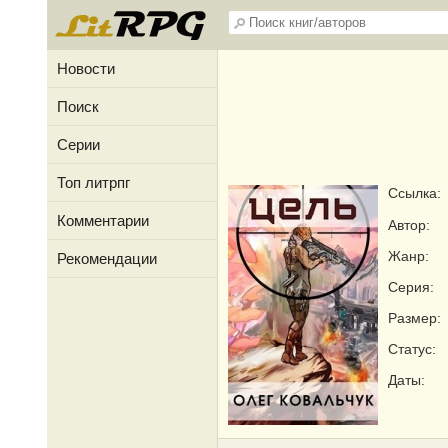
Новости
Поиск
Серии
Топ литрпг
Ссылка:
Комментарии
Автор:
Жанр:
Рекомендации
Серия:
Размер:
Статус:
Даты: