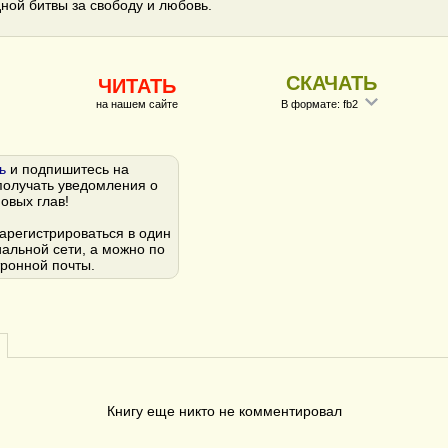
ной битвы за свободу и любовь.
СКАЧАТЬ
ЧИТАТЬ
на нашем сайте
В формате: fb2
ь
и подпишитесь на
получать уведомления о
овых глав!
арегистрироваться в один
иальной сети, а можно по
тронной почты.
Книгу еще никто не комментировал