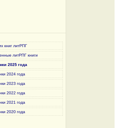
х книг литРПГ
енные литРПГ книги
нки 2025 года
нки 2024 года
нки 2023 года
нки 2022 года
нки 2021 года
нки 2020 года