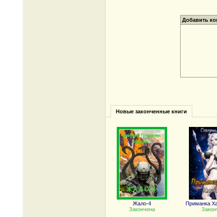
Добавить к
Новые законченные книги
Жало-4
Приманка Ха
Закончена
Закон