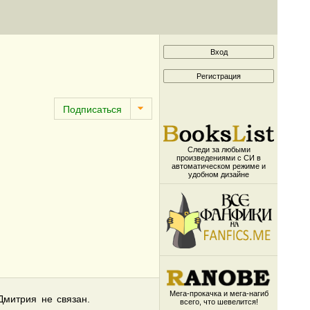
Следи за любыми
произведениями с СИ в
автоматическом режиме и
удобном дизайне
Мега-прокачка и мега-нагиб
Дмитрия не связан.
всего, что шевелится!