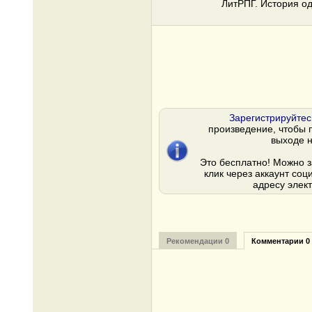
ЛитРПГ. История од
Зарегистрируйтес
произведение, чтобы 
выходе н
Это бесплатно! Можно з
клик через аккаунт соц
адресу элек
Рекомендации 0
Комментарии 0